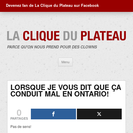
Devenez fan de La Clique du Plateau sur Facebook
PARCE QU'ON NOUS PREND POUR DES CLOWNS
Aller
Menu
au
contenu
LORSQUE JE VOUS DIT QUE ÇA
CONDUIT MAL EN ONTARIO!
0
PARTAGES
Pas de sens!