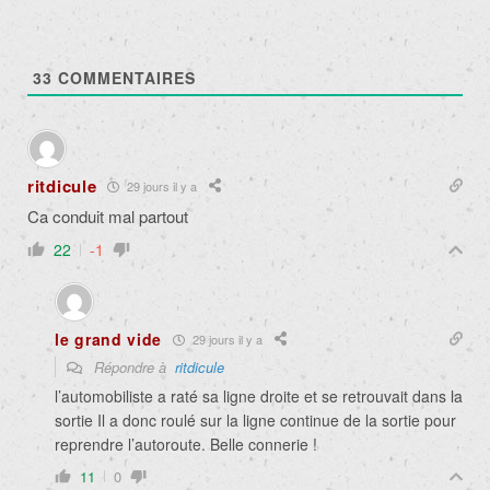
33
COMMENTAIRES
ritdicule
29 jours il y a
Ca conduit mal partout
22
-1
le grand vide
29 jours il y a
Répondre à
ritdicule
l’automobiliste a raté sa ligne droite et se retrouvait dans la
sortie Il a donc roulé sur la ligne continue de la sortie pour
reprendre l’autoroute. Belle connerie !
11
0