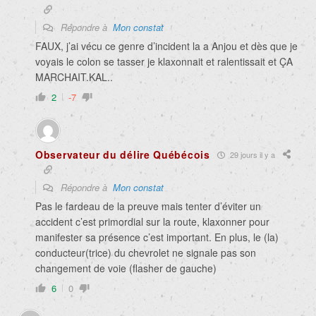
Répondre à
Mon constat
FAUX, j’ai vécu ce genre d’incident la a Anjou et dès que je
voyais le colon se tasser je klaxonnait et ralentissait et ÇA
MARCHAIT.KAL..
2
-7
Observateur du délire Québécois
29 jours il y a
Répondre à
Mon constat
Pas le fardeau de la preuve mais tenter d’éviter un
accident c’est primordial sur la route, klaxonner pour
manifester sa présence c’est important. En plus, le (la)
conducteur(trice) du chevrolet ne signale pas son
changement de voie (flasher de gauche)
6
0