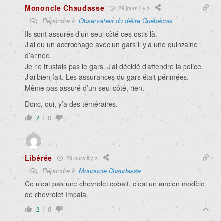
Mononcle Chaudasse
29 jours il y a
Répondre à
Observateur du délire Québécois
Ils sont assurés d’un seul côté ces ostis là.
J’ai eu un accrochage avec un gars il y a une quinzaine
d’année.
Je ne trustais pas le gars. J’ai décidé d’attendre la police.
J’ai bien fait. Les assurances du gars était périmées.
Même pas assuré d’un seul côté, rien.
Donc, oui, y’a des téméraires.
2
0
Libérée
29 jours il y a
Répondre à
Mononcle Chaudasse
Ce n’est pas une chevrolet cobalt, c’est un ancien modèle
de chevrolet Impala.
2
0