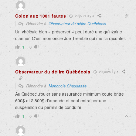
Colon aux 1001 fautes
29 jours il y a
Répondre à
Observateur du délire Québécois
Un vhéicule bien « préserver » peut duré une quinzaine
d’anner. C’est mon oncle Joe Tremblé qui me l’a raconter.
1
0
Observateur du délire Québécois
29 jours il y a
Répondre à
Mononcle Chaudasse
Au Québec ,rouler sans assurance minimum coute entre
600$ et 2 800$ d’amende et peut entrainer une
suspension du permis de conduire
1
0