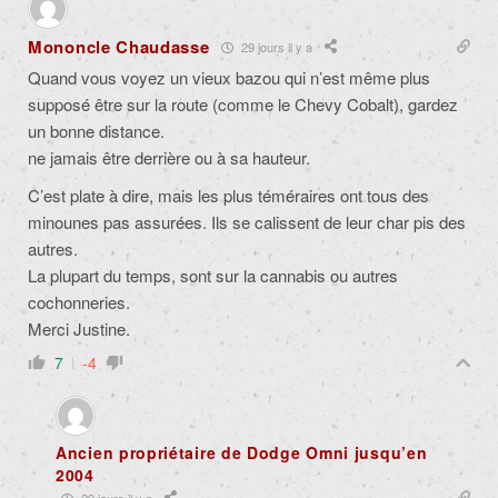
Mononcle Chaudasse
29 jours il y a
Quand vous voyez un vieux bazou qui n’est même plus
supposé être sur la route (comme le Chevy Cobalt), gardez
un bonne distance.
ne jamais être derrière ou à sa hauteur.
C’est plate à dire, mais les plus téméraires ont tous des
minounes pas assurées. Ils se calissent de leur char pis des
autres.
La plupart du temps, sont sur la cannabis ou autres
cochonneries.
Merci Justine.
7
-4
Ancien propriétaire de Dodge Omni jusqu’en
2004
29 jours il y a