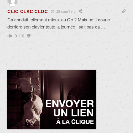
CLIC CLAC CLOC
28 jours il y a
Ca conduit tellement mieux au Qc ? Mais un ti-coune
derrière son clavier toute la journée , sait pas ca …
0
0