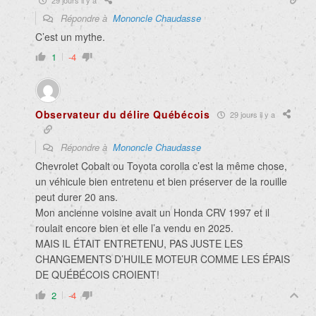
Répondre à
Mononcle Chaudasse
C’est un mythe.
1
-4
Observateur du délire Québécois
29 jours il y a
Répondre à
Mononcle Chaudasse
Chevrolet Cobalt ou Toyota corolla c’est la même chose,
un véhicule bien entretenu et bien préserver de la rouille
peut durer 20 ans.
Mon ancienne voisine avait un Honda CRV 1997 et il
roulait encore bien et elle l’a vendu en 2025.
MAIS IL ÉTAIT ENTRETENU, PAS JUSTE LES
CHANGEMENTS D’HUILE MOTEUR COMME LES ÉPAIS
DE QUÉBÉCOIS CROIENT!
2
-4