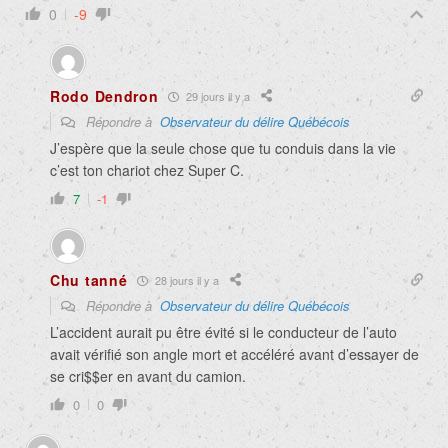
0
-9
Rodo Dendron
29 jours il y a
Répondre à
Observateur du délire Québécois
J’espère que la seule chose que tu conduis dans la vie
c’est ton chariot chez Super C.
7
-1
Chu tanné
28 jours il y a
Répondre à
Observateur du délire Québécois
L’accident aurait pu être évité si le conducteur de l’auto
avait vérifié son angle mort et accéléré avant d’essayer de
se cri$$er en avant du camion.
0
0