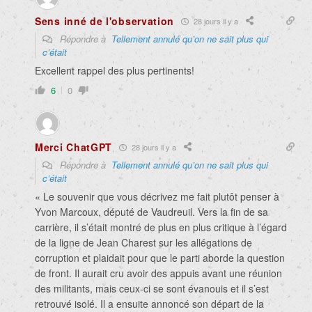
Sens inné de l'observation
28 jours il y a
Répondre à
Tellement annulé qu’on ne sait plus qui
c’était
Excellent rappel des plus pertinents!
6
0
Merci ChatGPT
28 jours il y a
Répondre à
Tellement annulé qu’on ne sait plus qui
c’était
« Le souvenir que vous décrivez me fait plutôt penser à
Yvon Marcoux, député de Vaudreuil. Vers la fin de sa
carrière, il s’était montré de plus en plus critique à l’égard
de la ligne de Jean Charest sur les allégations de
corruption et plaidait pour que le parti aborde la question
de front. Il aurait cru avoir des appuis avant une réunion
des militants, mais ceux-ci se sont évanouis et il s’est
retrouvé isolé. Il a ensuite annoncé son départ de la