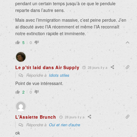
pendant un certain temps jusqu’à ce que le pendule
reparte dans l’autre sens.
Mais avec l’immigration massive, c’est peine perdue. J’en
ai discuté avec l’IA récemment et même l’IA reconnaît
notre extinction rapide et imminente.
5
0
Le p'tit laid dans Air Supply
28 jours il y a
Répondre à
Idiots utiles
Point de vue intéressant.
2
0
L'Assiette Brunch
28 jours il y a
Répondre à
Oui et rien d'autre
ok