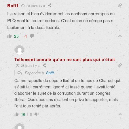
Bofff
28 jours il y a
Il a raison et bien évidemment les cochons corrompus du
PLQ vont lui rentrer dedans. C’est qu’on ne déroge pas si
facilement à la doxa libérale.
25
-1
Tellement annulé qu’on ne sait plus qui c’était
28 jours il y a
Répondre à
Bofff
Ça me rappelle du député libéral du temps de Charest qui
s’était fait carrément ignoré et tassé quand il avait tenté
d’aborder le sujet de la corruption durant un congrès
libéral. Quelques uns disaient en privé le supporter, mais
l’ont tous renié par après.
16
0