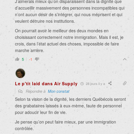
J’aimerais mieux qu’on disparaissent dans la dignité que
d’accueillir massivement des personnes incompatibles qui
n’ont aucun désir de s’intégrer, qui nous méprisent et qui
veulent détruire nos institutions.
On pourrait avoir le meilleur des deux mondes en
choisissant correctement notre immigration. Mais il est, je
crois, dans l’état actuel des choses, impossible de faire
marche arrière.
5
-1
Le p'tit laid dans Air Supply
28 jours il y a
Répondre à
Mon constat
Selon ta vision de la dignité, les derniers Québécois seront
des grabataires laissés à eux-mème, faute de personnel
pour adoucir leur fin de vie.
Je pense qu’on peut faire mieux, par une immigration
contrôlée.