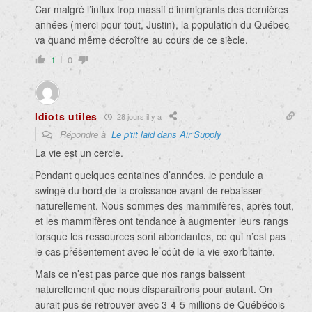
Car malgré l’influx trop massif d’immigrants des dernières
années (merci pour tout, Justin), la population du Québec
va quand même décroître au cours de ce siècle.
1
0
Idiots utiles
28 jours il y a
Répondre à
Le p'tit laid dans Air Supply
La vie est un cercle.
Pendant quelques centaines d’années, le pendule a
swingé du bord de la croissance avant de rebaisser
naturellement. Nous sommes des mammifères, après tout,
et les mammifères ont tendance à augmenter leurs rangs
lorsque les ressources sont abondantes, ce qui n’est pas
le cas présentement avec le coût de la vie exorbitante.
Mais ce n’est pas parce que nos rangs baissent
naturellement que nous disparaîtrons pour autant. On
aurait pus se retrouver avec 3-4-5 millions de Québécois