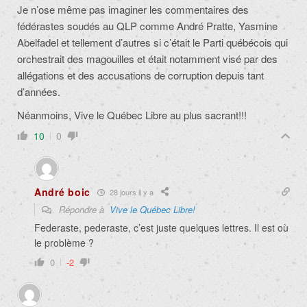
Je n’ose même pas imaginer les commentaires des
fédérastes soudés au QLP comme André Pratte, Yasmine
Abelfadel et tellement d’autres si c’était le Parti québécois qui
orchestrait des magouilles et était notamment visé par des
allégations et des accusations de corruption depuis tant
d’années.
Néanmoins, Vive le Québec Libre au plus sacrant!!!
10
0
André boic
28 jours il y a
Répondre à
Vive le Québec Libre!
Federaste, pederaste, c’est juste quelques lettres. Il est où
le problème ?
0
-2