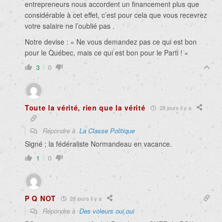
entrepreneurs nous accordent un financement plus que
considérable à cet effet, c’est pour cela que vous recevrez
votre salaire ne l’oublié pas .
Notre devise : « Ne vous demandez pas ce qui est bon
pour le Québec, mais ce qui est bon pour le Parti ! «
3
0
Toute la vérité, rien que la vérité
28 jours il y a
Répondre à
La Classe Politique
Signé ; la fédéraliste Normandeau en vacance.
1
0
P Q NOT
28 jours il y a
Répondre à
Des voleurs oui,oui