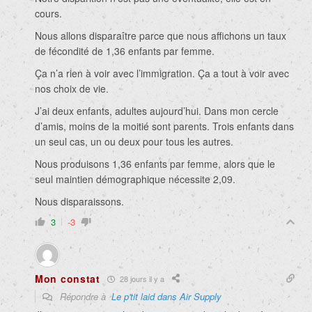
cours.
Nous allons disparaître parce que nous affichons un taux
de fécondité de 1,36 enfants par femme.
Ça n’a rien à voir avec l’immigration. Ça a tout à voir avec
nos choix de vie.
J’ai deux enfants, adultes aujourd’hui. Dans mon cercle
d’amis, moins de la moitié sont parents. Trois enfants dans
un seul cas, un ou deux pour tous les autres.
Nous produisons 1,36 enfants par femme, alors que le
seul maintien démographique nécessite 2,09.
Nous disparaissons.
3
-3
Mon constat
28 jours il y a
Répondre à
Le p'tit laid dans Air Supply