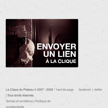
La Clique du Plateau © 2007 - 2026
^ haut de page
facebook
|
twitter
| Tous droits réservés.
Termes et conditions
|
Politique de
confidentialite