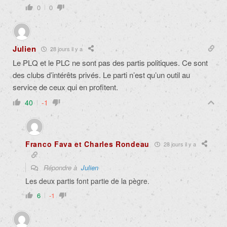
0
0
Julien
28 jours il y a
Le PLQ et le PLC ne sont pas des partis politiques. Ce sont
des clubs d’intérêts privés. Le parti n’est qu’un outil au
service de ceux qui en profitent.
40
-1
Franco Fava et Charles Rondeau
28 jours il y a
Répondre à
Julien
Les deux partis font partie de la pègre.
6
-1