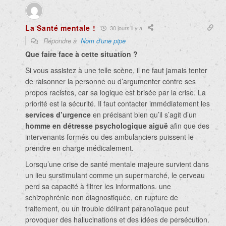
La Santé mentale !
30 jours il y a
Répondre à
Nom d'une pipe
Que faire face à cette situation ?
Si vous assistez à une telle scène, il ne faut jamais tenter
de raisonner la personne ou d’argumenter contre ses
propos racistes, car sa logique est brisée par la crise. La
priorité est la sécurité. Il faut contacter immédiatement les
services d’urgence
en précisant bien qu’il s’agit d’un
homme en détresse psychologique aiguë
afin que des
intervenants formés ou des ambulanciers puissent le
prendre en charge médicalement.
Lorsqu’une crise de santé mentale majeure survient dans
un lieu surstimulant comme un supermarché, le cerveau
perd sa capacité à filtrer les informations. une
schizophrénie non diagnostiquée, en rupture de
traitement, ou un trouble délirant paranoïaque peut
provoquer des hallucinations et des idées de persécution.