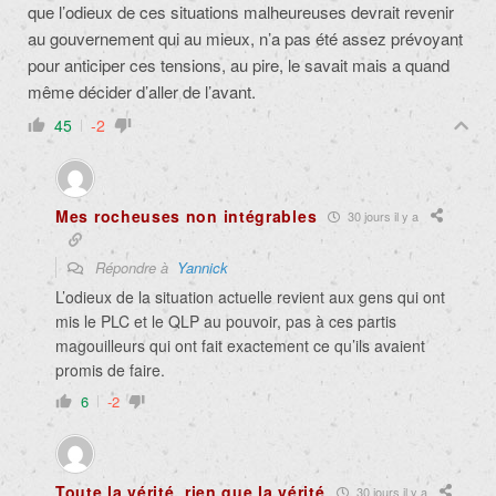
que l’odieux de ces situations malheureuses devrait revenir
au gouvernement qui au mieux, n’a pas été assez prévoyant
pour anticiper ces tensions, au pire, le savait mais a quand
même décider d’aller de l’avant.
45
-2
Mes rocheuses non intégrables
30 jours il y a
Répondre à
Yannick
L’odieux de la situation actuelle revient aux gens qui ont
mis le PLC et le QLP au pouvoir, pas à ces partis
magouilleurs qui ont fait exactement ce qu’ils avaient
promis de faire.
6
-2
Toute la vérité, rien que la vérité
30 jours il y a