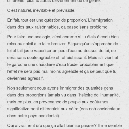
différents, plus tu auras d’événement de ce genre.
C’est naturel, inévitable et prévisible.
En fait, tout est une question de proportion. L’immigration
dans des taux raisonnables, ça passe sans problème.
Pour faire une analogie, c’est comme si tu étais étendu bien
relax au soleil à te faire bronzer. Si quelqu’un s’approche de
toi et fait juste vaporiser un peu d’eau au-dessus de toi, ce
sera sans doute agréable et rafraichissant. Mais s’il vient et
te garoche une chaudière d’eau froide, probablement que
l’effet ne sera pas mal moins agréable et ça se peut que tu
deviennes agressif.
Non seulement nous avons immigrer des quantités gens
dans des proportions jamais vu dans l’hsitoire de l’humanité,
mais en plus, en provenance de peuple aux coûtumes
significativement différentes aux nôtre (des non-occidentaux
dans notre pays occidental).
Qui a vraiment cru que ça allait bien se passer? Il me semble