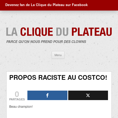
Devenez fan de La Clique du Plateau sur Facebook
PARCE QU'ON NOUS PREND POUR DES CLOWNS
Aller
Menu
au
contenu
PROPOS RACISTE AU COSTCO!
0
PARTAGES
Beau champion!