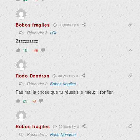
Bobos fragiles
30 jours il y a
Répondre à
LOL
Zzzzzzzzzz
10
-49
Rodo Dendron
30 jours il y a
Répondre à
Bobos fragiles
Pas mal la chose que tu réussis le mieux : ronfler.
23
-9
Bobos fragiles
30 jours il y a
Répondre à
Rodo Dendron