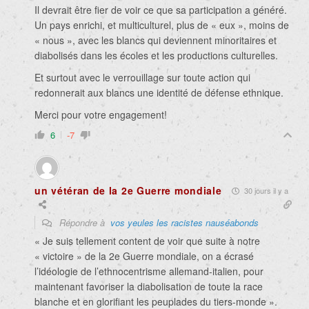
Il devrait être fier de voir ce que sa participation a généré.
Un pays enrichi, et multiculturel, plus de « eux », moins de
« nous », avec les blancs qui deviennent minoritaires et
diabolisés dans les écoles et les productions culturelles.
Et surtout avec le verrouillage sur toute action qui
redonnerait aux blancs une identité de défense ethnique.
Merci pour votre engagement!
6
-7
un vétéran de la 2e Guerre mondiale
30 jours il y a
Répondre à
vos yeules les racistes nauséabonds
« Je suis tellement content de voir que suite à notre
« victoire » de la 2e Guerre mondiale, on a écrasé
l’idéologie de l’ethnocentrisme allemand-italien, pour
maintenant favoriser la diabolisation de toute la race
blanche et en glorifiant les peuplades du tiers-monde ».