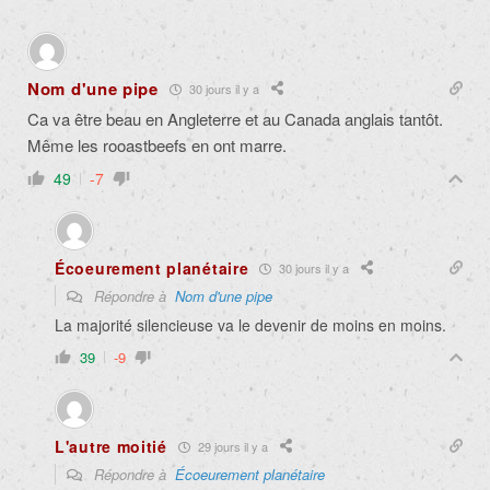
Nom d'une pipe
30 jours il y a
Ca va être beau en Angleterre et au Canada anglais tantôt.
Même les rooastbeefs en ont marre.
49
-7
Écoeurement planétaire
30 jours il y a
Répondre à
Nom d'une pipe
La majorité silencieuse va le devenir de moins en moins.
39
-9
L'autre moitié
29 jours il y a
Répondre à
Écoeurement planétaire