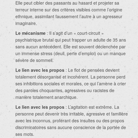
Elle peut cibler des passants au hasard et projeter sa
terreur interne sur des critères visibles comme l’origine
ethnique, assimilant faussement l’autre à un agresseur
imaginaire.
Le mécanisme
: Il s’agit d’un « court-circuit »
psychiatrique brutal qui peut frapper un adulte de 35 ans
sans aucun antécédent. Elle est souvent déclenchée par
un immense stress (deuil, perte d’emploi) ou un manque
sévère de sommeil.
Le lien avec les propos
: Le flot de pensées devient
totalement désorganisé et incohérent. La personne perd
ses inhibitions sociales et morales, ce qui l’amène à crier
des paroles choquantes, agressives ou racistes de
manière totalement anarchique.
Le lien avec les propos
: L’agitation est extrême. La
personne peut devenir très irritable, agressive et familière
avec les inconnus, proférant des insultes ou des propos
discriminatoires sans aucune conscience de la portée de
ses mots.