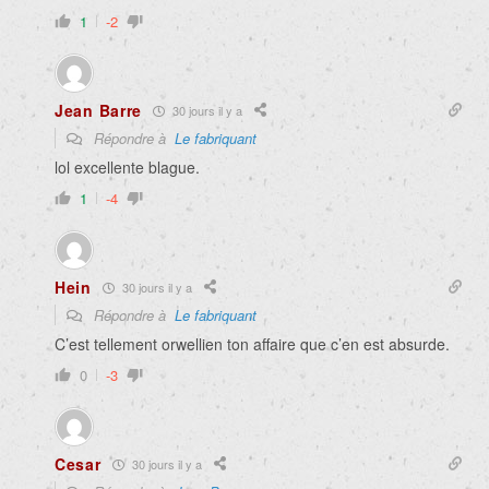
1
-2
Jean Barre
30 jours il y a
Répondre à
Le fabriquant
lol excellente blague.
1
-4
Hein
30 jours il y a
Répondre à
Le fabriquant
C’est tellement orwellien ton affaire que c’en est absurde.
0
-3
Cesar
30 jours il y a