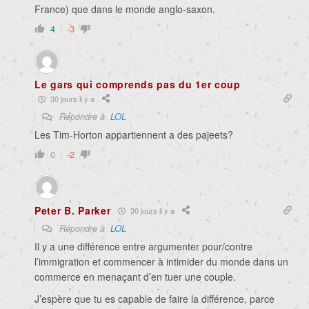
France) que dans le monde anglo-saxon.
4
-3
Le gars qui comprends pas du 1er coup
30 jours il y a
Répondre à
LOL
Les Tim-Horton appartiennent a des pajeets?
0
-2
Peter B. Parker
30 jours il y a
Répondre à
LOL
Il y a une différence entre argumenter pour/contre
l’immigration et commencer à intimider du monde dans un
commerce en menaçant d’en tuer une couple.
J’espère que tu es capable de faire la différence, parce