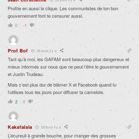
Profite en aussi la clique. Les communistes de ton bon
gouvernement font te censurer aussi.
0
-1
Prof Bof
28 jours il y a
Tant qu’à moi, les GAFAM sont beaucoup plus dangereux et
mieux informés sur nous que ne peut l’être le gouvernement
et Justin Trudeau.
Mais c’est plus dur de blâmer X et Facebook quand tu
l’utilises tous les jours pour diffuser ta camelote.
2
0
Kakafalala
28 jours il y a
L’écureuil à grande bouche, pour manger des grosses