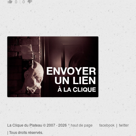
0
0
La Clique du Plateau © 2007 - 2026
^ haut de page
facebook
|
twitter
| Tous droits réservés.