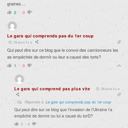
graines…
2
-3
Le gars qui comprends pas du 1er coup
28 jours il y a
Qui peut dire sur ce blog que le convoi des camionneurs les
as empêchés de dormir ou leur a causé des torts?
1
-3
Le gars qui comprend pas plus vite
28 jours il y a
Répondre à
Le gars qui comprends pas du 1er coup
Qui peut dire sur ce blog que l’invasion de l’Ukraine l’a
empêché de dormir ou lui a causé du torD?
0
0