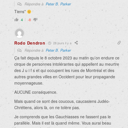
Répondre à
Peter B. Parker
Tiens*
4
-8
Rodo Dendron
28 jours il y a
Répondre à
Peter B. Parker
Ça fait depuis le 8 octobre 2023 au matin qu’on endure ce
cirque de personnes intolérantes qui appellent au meurtre
des J u i f s et qui occupent les rues de Montréal et des
autres grandes villes en Occident pour leur propagande
moyennageuse.
AUCUNE conséquence.
Mais quand ce sont des coucous, caucasiens Judéo-
Chrétiens, alors là, on ne tolère pas.
Je comprends que les Gauchiasses ne fassent pas le
parallèle. Mais il est là quand même. Vous aurai beau