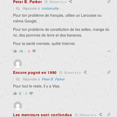
Peter B. Parker
28 jours il y a
Répondre à
crottemolle
Pour ton problème de français, utilise un Larousse ou
même Google.
Pour ton problème de constitution de tes selles, mange du
riz, des pommes de terre et des bananes.
Pour ta santé mentale, quitte Internet.
10
-5
Encore pogné en 1990
28 jours il y a
Répondre à
Peter B. Parker
Pour tout le reste, il y a Visa.
3
0
Les menteurs sont confondus
28 jours il y a