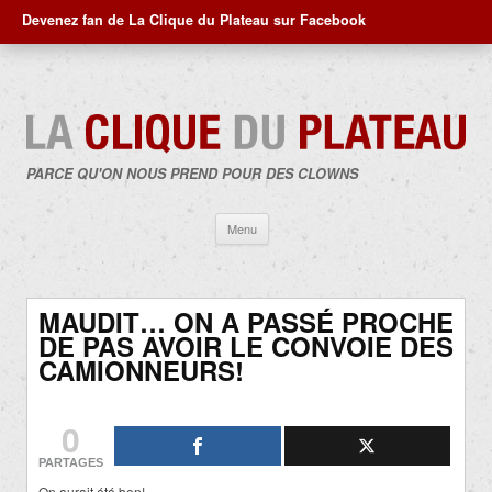
Devenez fan de La Clique du Plateau sur Facebook
PARCE QU'ON NOUS PREND POUR DES CLOWNS
Aller
Menu
au
contenu
MAUDIT… ON A PASSÉ PROCHE
DE PAS AVOIR LE CONVOIE DES
CAMIONNEURS!
0
PARTAGES
On aurait été ben!