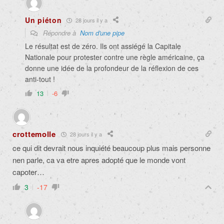
Un piéton
28 jours il y a
Répondre à
Nom d'une pipe
Le résultat est de zéro. Ils ont assiégé la Capitale
Nationale pour protester contre une règle américaine, ça
donne une idée de la profondeur de la réflexion de ces
anti-tout !
13
-6
crottemolle
28 jours il y a
ce qui dit devrait nous inquiété beaucoup plus mais personne
nen parle, ca va etre apres adopté que le monde vont
capoter…
3
-17