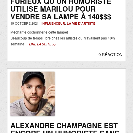
FURIEUX QU’UN HUMORISTE
UTILISE MARILOU POUR
VENDRE SA LAMPE À 140$$$
19 OCTOBRE 2021 -
INFLUENCEUR
,
LA VIE D'ARTISTE
Méchante cochonnerie cette lampe!
Beaucoup de temps libre chez les artistes qui travaillent pas 40/h
semaine!
LIRE LA SUITE >>
0 RÉACTION
ALEXANDRE CHAMPAGNE EST