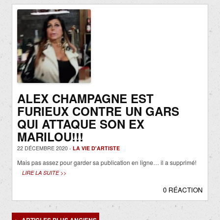
ALEX CHAMPAGNE EST
FURIEUX CONTRE UN GARS
QUI ATTAQUE SON EX
MARILOU!!!
22 DÉCEMBRE 2020 -
LA VIE D'ARTISTE
Mais pas assez pour garder sa publication en ligne… il a supprimé!
LIRE LA SUITE >>
0 RÉACTION
Navigation