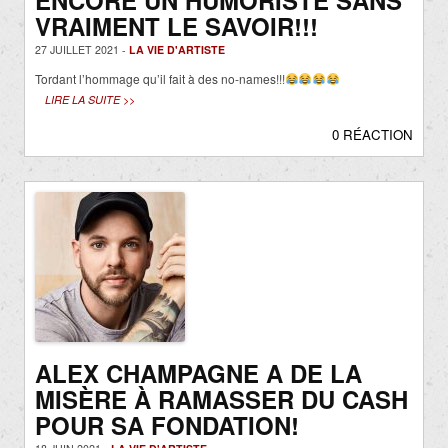
ENCORE UN HUMORISTE SANS
VRAIMENT LE SAVOIR!!!
27 JUILLET 2021 -
LA VIE D'ARTISTE
Tordant l’hommage qu’il fait à des no-names!!!
LIRE LA SUITE >>
0 RÉACTION
ALEX CHAMPAGNE A DE LA
MISÈRE À RAMASSER DU CASH
POUR SA FONDATION!