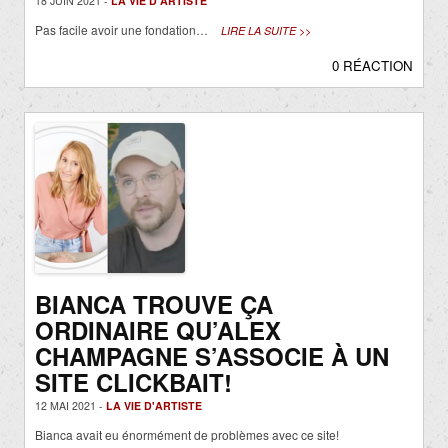
18 JUIN 2021 -
LA VIE D'ARTISTE
Pas facile avoir une fondation…
LIRE LA SUITE >>
0 RÉACTION
BIANCA TROUVE ÇA
ORDINAIRE QU’ALEX
CHAMPAGNE S’ASSOCIE À UN
SITE CLICKBAIT!
12 MAI 2021 -
LA VIE D'ARTISTE
Bianca avait eu énormément de problèmes avec ce site!