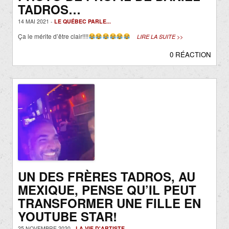
TADROS…
14 MAI 2021 -
LE QUÉBEC PARLE...
Ça le mérite d’être clair!!!!
LIRE LA SUITE >>
0 RÉACTION
UN DES FRÈRES TADROS, AU
MEXIQUE, PENSE QU’IL PEUT
TRANSFORMER UNE FILLE EN
YOUTUBE STAR!
25 NOVEMBRE 2020 -
LA VIE D'ARTISTE