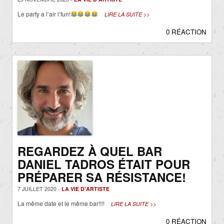
Le party a l’air l’fun!
LIRE LA SUITE >>
0 RÉACTION
REGARDEZ À QUEL BAR
DANIEL TADROS ÉTAIT POUR
PRÉPARER SA RÉSISTANCE!
7 JUILLET 2020 -
LA VIE D'ARTISTE
La même date et le même bar!!!!
LIRE LA SUITE >>
0 RÉACTION