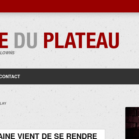
CLOWNS
Aller
au
contenu
CONTACT
LAY
INE VIENT DE SE RENDRE