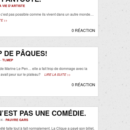
A VIE D'ARTISTE
 c’est pas possible comme ils vivent dans un autre monde…
TE >>
0 RÉACTION
 DE PÂQUES!
 -
TLMEP
 de Marine Le Pen… elle a fait trop de dommage avec la
avait peur sur le plateau?
LIRE LA SUITE >>
0 RÉACTION
N’EST PAS UNE COMÉDIE.
14 -
PAUVRE GARS
 été faite tout à fait normalement. La Clique a payé son billet,