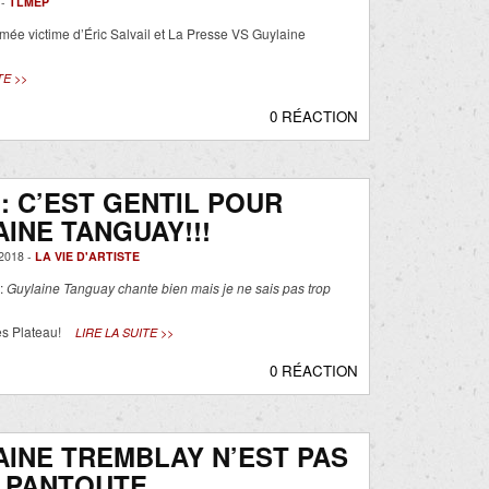
 -
TLMEP
mée victime d’Éric Salvail et La Presse VS Guylaine
TE >>
0 RÉACTION
: C’EST GENTIL POUR
INE TANGUAY!!!
2018 -
LA VIE D'ARTISTE
 :
Guylaine Tanguay chante bien mais je ne sais pas trop
ès Plateau!
LIRE LA SUITE >>
0 RÉACTION
INE TREMBLAY N’EST PAS
 PANTOUTE.