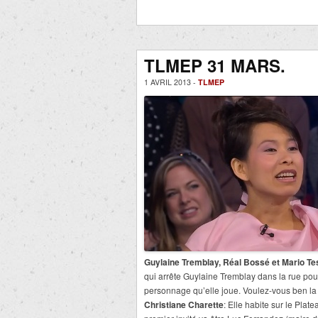
TLMEP 31 MARS.
1 AVRIL 2013 -
TLMEP
Guylaine Tremblay, Réal Bossé et Mario Te
qui arrête Guylaine Tremblay dans la rue pour 
personnage qu’elle joue. Voulez-vous ben la l
Christiane Charette
: Elle habite sur le Pla