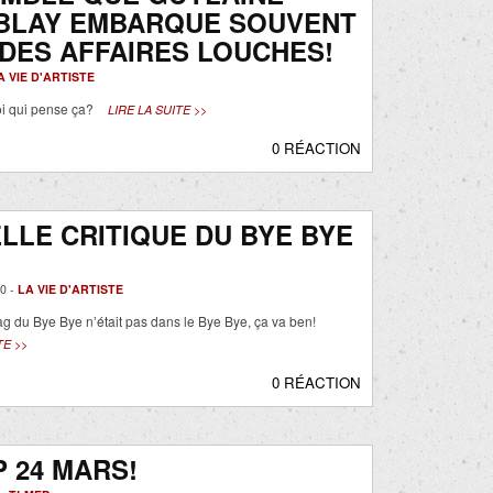
BLAY EMBARQUE SOUVENT
DES AFFAIRES LOUCHES!
A VIE D'ARTISTE
oi qui pense ça?
LIRE LA SUITE >>
0 RÉACTION
LLE CRITIQUE DU BYE BYE
…
0 -
LA VIE D'ARTISTE
ag du Bye Bye n’était pas dans le Bye Bye, ça va ben!
TE >>
0 RÉACTION
 24 MARS!