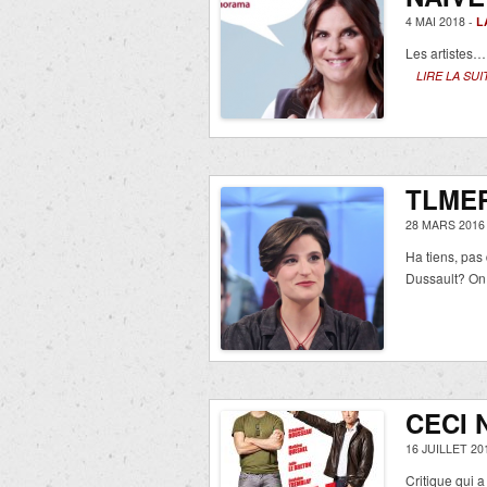
4 MAI 2018 -
L
Les artistes…
LIRE LA SUI
TLMEP
28 MARS 2016
Ha tiens, pas
Dussault? On 
CECI 
16 JUILLET 20
Critique qui a