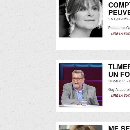
COMP
PEUVE
1 MARS 2023 
Pleaaaase Guy
LIRE LA SUI
TLMEP
UN FO
10 MAI 2021 -
Guy A. apprend
LIRE LA SUI
ME S