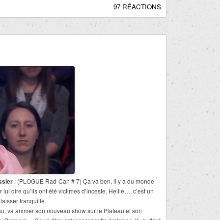
97 RÉACTIONS
ssier
: (PLOGUE Rad-Can # 7) Ça va ben, il y a du monde
lui dire qu’ils ont été victimes d’inceste. Heille…, c’est un
aisser tranquille.
teau, va animer son nouveau show sur le Plateau et son