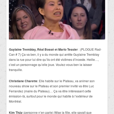
Guylaine Tremblay, Réal Bossé et Mario Tessier
: (PLOGUE Rad-
Can # 7) Ça va ben, il y a du monde qui arrête Guylaine Tremblay
dans la rue pour lui dire qu’ils ont été victimes d’inceste. Heille…,
c’est un personnage qu’elle joue. Voulez-vous ben la laisser
tranquille.
Christiane Charette
: Elle habite sur le Plateau, va animer son
nouveau show sur le Plateau et son premier invité va être Luc
Ferrandez (maire du Plateau)… Ça va être intéressant cette
émission-là, surtout pour le monde qui habite à l’extérieur de
Montréal.
Kim Thúy
(personne n’en parle) Wise la fille, elle savait que