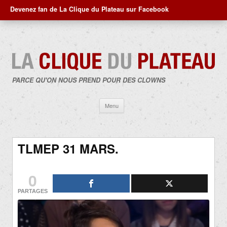
Devenez fan de La Clique du Plateau sur Facebook
PARCE QU'ON NOUS PREND POUR DES CLOWNS
Aller
Menu
au
contenu
TLMEP 31 MARS.
0
PARTAGES