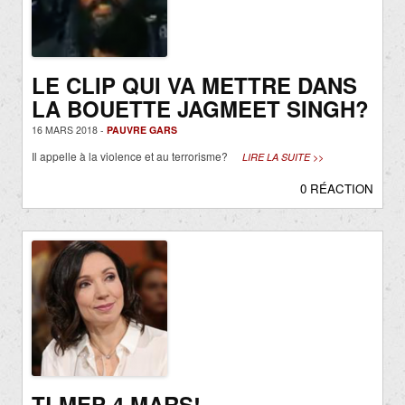
LE CLIP QUI VA METTRE DANS
LA BOUETTE JAGMEET SINGH?
16 MARS 2018 -
PAUVRE GARS
Il appelle à la violence et au terrorisme?
LIRE LA SUITE >>
0 RÉACTION
TLMEP 4 MARS!