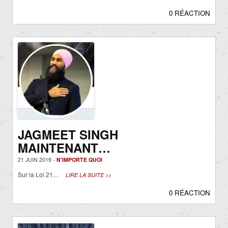
0 RÉACTION
JAGMEET SINGH
MAINTENANT…
21 JUIN 2019 -
N'IMPORTE QUOI
Sur la Loi 21…
LIRE LA SUITE >>
0 RÉACTION