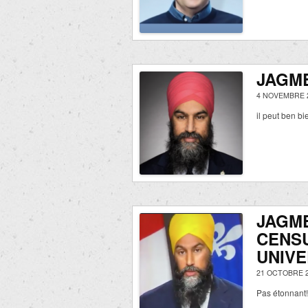
JAGM
4 NOVEMBRE 
il peut ben b
JAGME
CENS
UNIVE
21 OCTOBRE 2
Pas étonnant