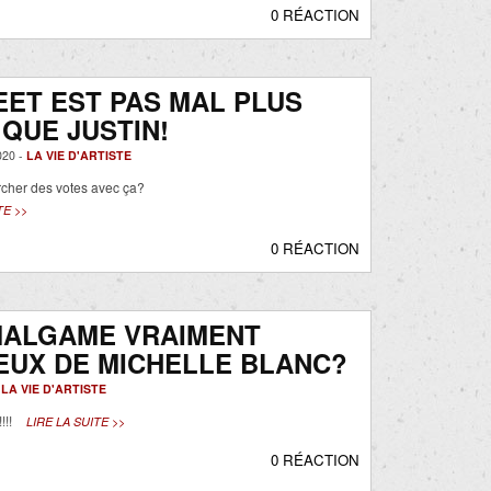
0 RÉACTION
ET EST PAS MAL PLUS
QUE JUSTIN!
20 -
LA VIE D'ARTISTE
ercher des votes avec ça?
TE >>
0 RÉACTION
MALGAME VRAIMENT
EUX DE MICHELLE BLANC?
-
LA VIE D'ARTISTE
!!!
LIRE LA SUITE >>
0 RÉACTION