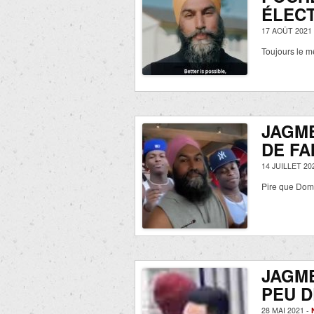
ÉLECT
17 AOÛT 2021
Toujours le m
JAGME
DE FA
14 JUILLET 20
Pire que Dom
JAGME
PEU D
28 MAI 2021 -