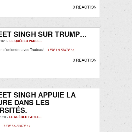
0 RÉACTION
EET SINGH SUR TRUMP…
2020 -
LE QUÉBEC PARLE...
ien s’entendre avec Trudeau!
LIRE LA SUITE >>
0 RÉACTION
ET SINGH APPUIE LA
URE DANS LES
RSITÉS.
020 -
LE QUÉBEC PARLE...
!
LIRE LA SUITE >>