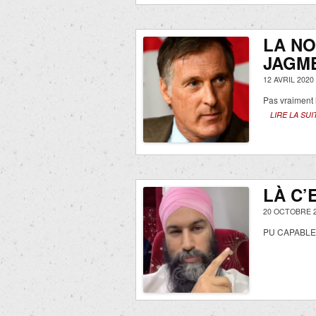
LA NO
JAGME
12 AVRIL 2020
Pas vraiment
LIRE LA SUI
LÀ C’
20 OCTOBRE 2
PU CAPABLE!