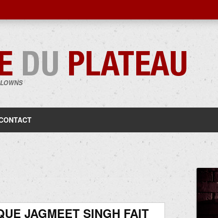
CLOWNS
Aller
au
contenu
CONTACT
UE JAGMEET SINGH FAIT