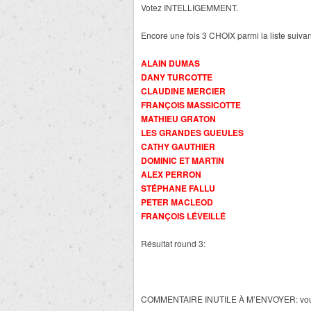
Votez INTELLIGEMMENT.
Encore une fois 3 CHOIX parmi la liste suivan
ALAIN DUMAS
DANY TURCOTTE
CLAUDINE MERCIER
FRANÇOIS MASSICOTTE
MATHIEU GRATON
LES GRANDES GUEULES
CATHY GAUTHIER
DOMINIC ET MARTIN
ALEX PERRON
STÉPHANE FALLU
PETER MACLEOD
FRANÇOIS LÉVEILLÉ
Résultat round 3:
COMMENTAIRE INUTILE À M’ENVOYER: vous av