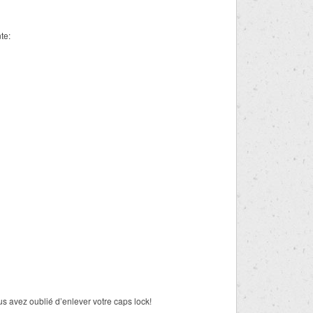
te:
ez oublié d’enlever votre caps lock!