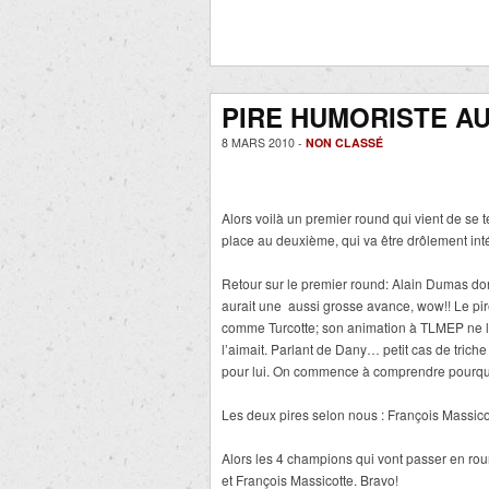
PIRE HUMORISTE AU
8 MARS 2010 -
NON CLASSÉ
Alors voilà un premier round qui vient de s
place au deuxième, qui va être drôlement inté
Retour sur le premier round: Alain Dumas do
aurait une aussi grosse avance, wow!! Le pire 
comme Turcotte; son animation à TLMEP ne l
l’aimait. Parlant de Dany… petit cas de trich
pour lui. On commence à comprendre pourquoi
Les deux pires selon nous : François Massico
Alors les 4 champions qui vont passer en rou
et François Massicotte. Bravo!