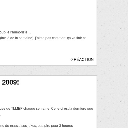
oublié l’humoriste…
vité de la semaine): j’aime pas comment ça va finir ce
0 RÉACTION
2009!
tiques de TLMEP chaque semaine. Celle-ci est la dernière que
.
aine de mauvaises jokes, pas pire pour 3 heures