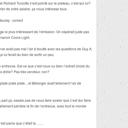
ichard Turcotte s’est pointé sur le plateau, c’est qui lui?
er de votre salaire, ça nous intéresse tous.
Boulay : correct
ge le plus intéressant de l’émission. On espérait juste pas
manoir Coors Light.
dinal avait pas mal l’air à boutte avec les questions de Guy A.
a lui ferait du bien de sortir un peu.
entrevue. Est-ce que c’est nous ou bien l’extrait choisi du
rès drôle? Pas très vendeur, non?
ate plate plate…et Bélanger avait tellement l’air de
part ça, essaie pas de nous faire avaler que c’est dur faire
ellement pénible la fin de l’entrevue, avec tout le monde
est parce que c’était la…….