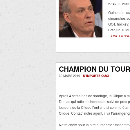
27 AVRIL 2015
Ouin, ouin, o
dimanches soi
GOT, hockey)
Bref, un TLME
LIRE LA SUI
CHAMPION DU TOURN
30 MARS 2010 -
N'IMPORTE QUOI
Après 4 semaines de sondage, la Clique a ma
Dumas qui rafle les honneurs, suivi de près 
lecteurs de la Clique t’ont choisi comme étan
Clique. Contact notre agent, il va t’arranger ç
Notre choix pour la pire humoriste : évidem