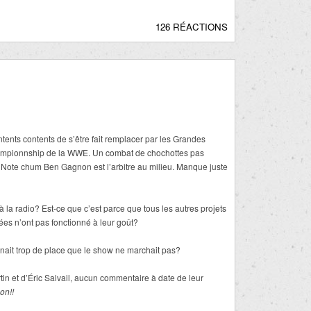
126 RÉACTIONS
ents contents de s’être fait remplacer par les Grandes
hampionnship de la WWE. Un combat de chochottes pas
. Note chum Ben Gagnon est l’arbitre au milieu. Manque juste
la radio? Est-ce que c’est parce que tous les autres projets
ées n’ont pas fonctionné à leur goût?
renait trop de place que le show ne marchait pas?
tin et d’Éric Salvail, aucun commentaire à date de leur
on!!