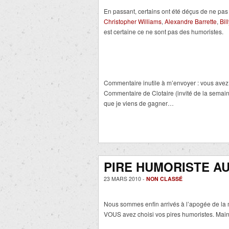
En passant, certains ont été déçus de ne pa
Christopher Williams
,
Alexandre Barrette
,
Bill
est certaine ce ne sont pas des humoristes.
Commentaire inutile à m’envoyer : vous ave
Commentaire de Clotaire (invité de la semaine)
que je viens de gagner…
PIRE HUMORISTE AU
23 MARS 2010 -
NON CLASSÉ
Nous sommes enfin arrivés à l’apogée de la 
VOUS avez choisi vos pires humoristes. Main