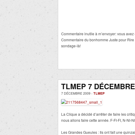
Commentaire inutile à m’envoyer: vous avez 
Commentaire du bonhomme Juste pour Rire (in
sondage-là!
TLMEP 7 DÉCEMBRE 
7 DÉCEMBRE 2009 -
TLMEP
La Clique a décidé d’arrêter de faire les cri
nous allons faire cette année. F-FI-FI, N-NI-NI
Les Grandes Gueules : Ils ont fait une quinz