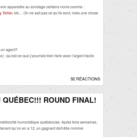
s voir apparaître au sondage certains noms comme :
y Tellier
, etc… On ne sait pas ce qu’ils sont, mais une chose
z un agent?
 : qu’est-ce que j’pourrais bien faire avec l’argent facile
92 RÉACTIONS
 QUÉBEC!!! ROUND FINAL!
médiocrité humoristique québécoise. Après trois semaines,
tenant qu’on en a 12, un gagnant doit être nommé.