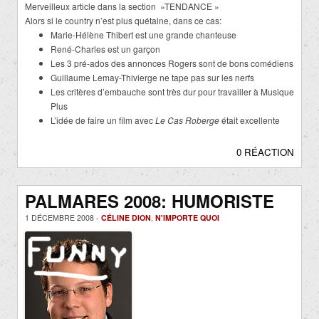
Merveilleux article dans la section »TENDANCE »
Alors si le country n’est plus quétaine, dans ce cas:
Marie-Hélène Thibert est une grande chanteuse
René-Charles est un garçon
Les 3 pré-ados des annonces Rogers sont de bons comédiens
Guillaume Lemay-Thivierge ne tape pas sur les nerfs
Les critères d’embauche sont très dur pour travailler à Musique
Plus
L’idée de faire un film avec
Le Cas Roberge
était excellente
0 RÉACTION
PALMARES 2008: HUMORISTE
1 DÉCEMBRE 2008 -
CÉLINE DION
,
N'IMPORTE QUOI