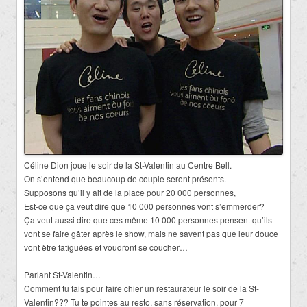
Céline Dion joue le soir de la St-Valentin au Centre Bell.
On s’entend que beaucoup de couple seront présents.
Supposons qu’il y ait de la place pour 20 000 personnes,
Est-ce que ça veut dire que 10 000 personnes vont s’emmerder?
Ça veut aussi dire que ces même 10 000 personnes pensent qu’ils
vont se faire gâter après le show, mais ne savent pas que leur douce
vont être fatiguées et voudront se coucher…
Parlant St-Valentin…
Comment tu fais pour faire chier un restaurateur le soir de la St-
Valentin??? Tu te pointes au resto, sans réservation, pour 7