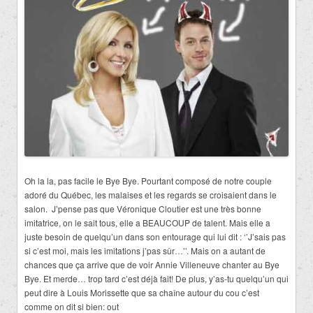
Oh la la, pas facile le Bye Bye. Pourtant composé de notre couple
adoré du Québec, les malaises et les regards se croisaient dans le
salon.
J’pense pas que Véronique Cloutier est une très bonne
imitatrice, on le sait tous, elle a BEAUCOUP de talent. Mais elle a
juste besoin de quelqu’un dans son entourage qui lui dit : ‘’J’sais pas
si c’est moi, mais les imitations j’pas sûr…’’. Mais on a autant de
chances que ça arrive que de voir Annie Villeneuve chanter au Bye
Bye. Et merde… trop tard c’est déjà fait! De plus, y’as-tu quelqu’un qui
peut dire à Louis Morissette que sa chaîne autour du cou c’est
comme on dit si bien: out