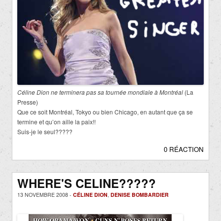
Céline Dion ne terminera pas sa tournée mondiale à Montréal
(La
Presse)
Que ce soit Montréal, Tokyo ou bien Chicago, en autant que ça se
termine et qu’on aille la paix!!
Suis-je le seul?????
0 RÉACTION
WHERE'S CELINE?????
13 NOVEMBRE 2008 -
CÉLINE DION
,
DENISE BOMBARDIER