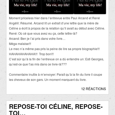
Moment priceless hier dans l’entrevue entre Paul Arcand et René
Angélil: Résumé. Arcand lit un extrait d’une lettre que la mère de
Céline a écrit à propos de la relation qu’il avait au début avec Céline.
René: Où cé que vous avez eu ça, cette lettre-là?
Arcand: Ben je l’ai pris dans votre livre…
Méga malaise!!!
Le mec n’a même pas pris la peine de lire sa propre biographie!!!
HAHAHAHAHAHA!!! Trop bon!!!
C’est sûr qu’à la fin de l’entrevue on a dû entendre un: Esti Georges,
qu’est-ce que t’as mis dans ce livre-là???
Commentaire inutile à m’envoyer: Paraît qu’à la fin du livre il coupe
les cheveux de son gars. Un moment marquant du livre.
12 RÉACTIONS
REPOSE-TOI CÉLINE, REPOSE-
TOI…