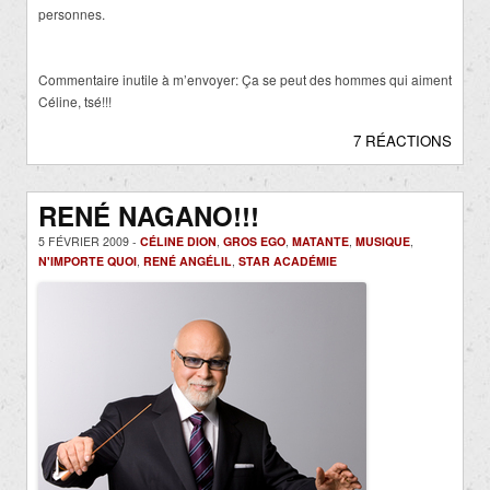
personnes.
Commentaire inutile à m’envoyer: Ça se peut des hommes qui aiment
Céline, tsé!!!
7 RÉACTIONS
RENÉ NAGANO!!!
5 FÉVRIER 2009 -
CÉLINE DION
,
GROS EGO
,
MATANTE
,
MUSIQUE
,
N'IMPORTE QUOI
,
RENÉ ANGÉLIL
,
STAR ACADÉMIE