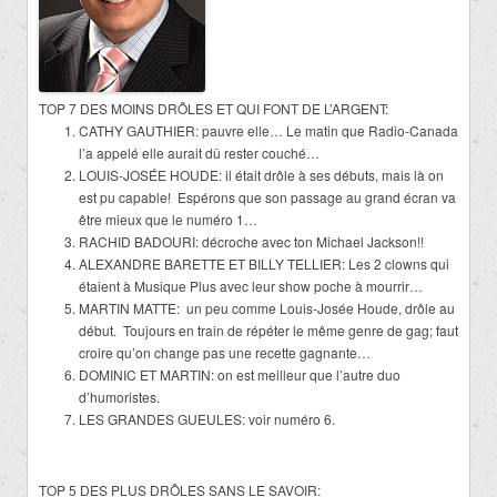
TOP 7 DES MOINS DRÔLES ET QUI FONT DE L’ARGENT:
CATHY GAUTHIER: pauvre elle… Le matin que Radio-Canada
l’a appelé elle aurait dû rester couché…
LOUIS-JOSÉE HOUDE: il était drôle à ses débuts, mais là on
est pu capable! Espérons que son passage au grand écran va
être mieux que le numéro 1…
RACHID BADOURI: décroche avec ton Michael Jackson!!
ALEXANDRE BARETTE ET BILLY TELLIER: Les 2 clowns qui
étaient à Musique Plus avec leur show poche à mourrir…
MARTIN MATTE: un peu comme Louis-Josée Houde, drôle au
début. Toujours en train de répéter le même genre de gag; faut
croire qu’on change pas une recette gagnante…
DOMINIC ET MARTIN: on est meilleur que l’autre duo
d’humoristes.
LES GRANDES GUEULES: voir numéro 6.
TOP 5 DES PLUS DRÔLES SANS LE SAVOIR: