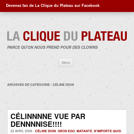
Devenez fan de La Clique du Plateau sur Facebook
PARCE QU'ON NOUS PREND POUR DES CLOWNS
Aller
Menu
au
contenu
ARCHIVES DE CATÉGORIE :
CÉLINE DION
CÉLINNNNE VUE PAR
DENNNNISE!!!!
22 AVRIL 2009 -
CÉLINE DION
,
GROS EGO
,
MATANTE
,
N'IMPORTE QUOI
,