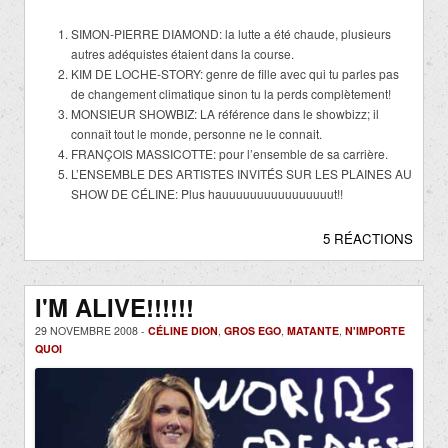
SIMON-PIERRE DIAMOND: la lutte a été chaude, plusieurs
autres adéquistes étaient dans la course.
KIM DE LOCHE-STORY: genre de fille avec qui tu parles pas
de changement climatique sinon tu la perds complètement!
MONSIEUR SHOWBIZ: LA référence dans le showbizz; il
connaît tout le monde, personne ne le connait.
FRANÇOIS MASSICOTTE: pour l’ensemble de sa carrière.
L’ENSEMBLE DES ARTISTES INVITÉS SUR LES PLAINES AU
SHOW DE CÉLINE: Plus hauuuuuuuuuuuuuuuut!!
5 RÉACTIONS
I'M ALIVE!!!!!!
29 NOVEMBRE 2008 -
CÉLINE DION
,
GROS EGO
,
MATANTE
,
N'IMPORTE
QUOI