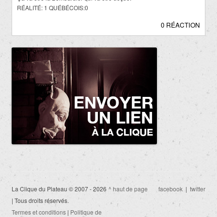
RÉALITÉ: 1 QUÉBÉCOIS:0
0 RÉACTION
La Clique du Plateau © 2007 - 2026
^ haut de page
facebook
|
twitter
| Tous droits réservés.
Termes et conditions
|
Politique de