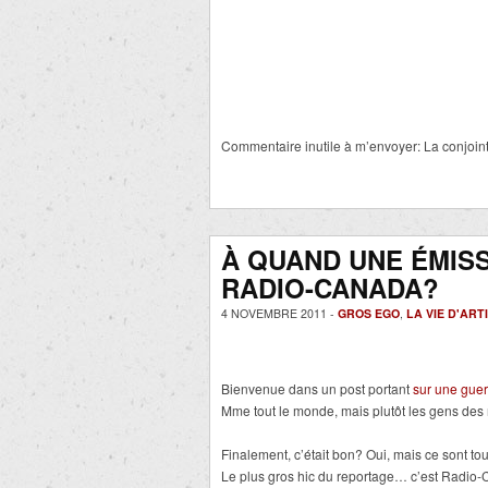
Commentaire inutile à m’envoyer: La conjoint
À QUAND UNE ÉMISS
RADIO-CANADA?
4 NOVEMBRE 2011 -
GROS EGO
,
LA VIE D'ART
Bienvenue dans un post portant
sur une guer
Mme tout le monde, mais plutôt les gens des
Finalement, c’était bon? Oui, mais ce sont tou
Le plus gros hic du reportage… c’est Radio