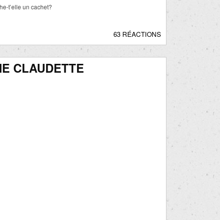
he-t’elle un cachet?
63 RÉACTIONS
NE CLAUDETTE