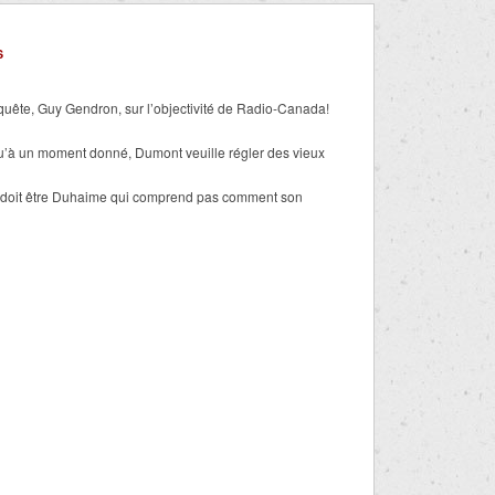
S
quête, Guy Gendron, sur l’objectivité de Radio-Canada!
u’à un moment donné, Dumont veuille régler des vieux
 doit être Duhaime qui comprend pas comment son