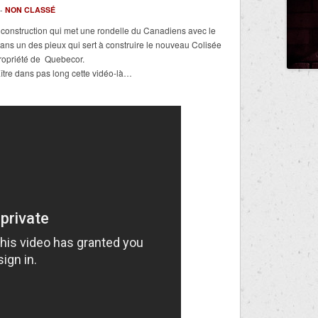
 -
NON CLASSÉ
 construction qui met une rondelle du Canadiens avec le
dans un des pieux qui sert à construire le nouveau Colisée
ropriété de Quebecor.
ître dans pas long cette vidéo-là…