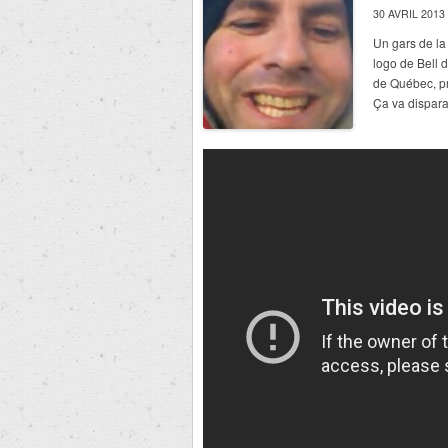
30 AVRIL 2013
Un gars de la
logo de Bell 
de Québec, p
Ça va dispara