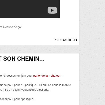
re à cause de ça!
76 RÉACTIONS
IT SON CHEMIN…
to (ci-dessus) en juin pour
parler de la « chaleur
mène pour parler… politique. Oui oui, on nous la montre
(fille en bikini) veulent des élections.
ikini pour parler politique.