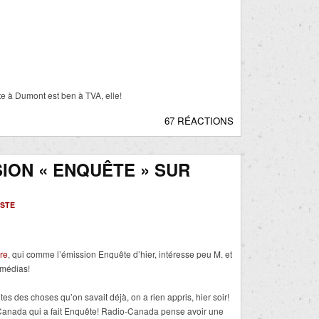
e à Dumont est ben à TVA, elle!
67 RÉACTIONS
ION « ENQUÊTE » SUR
ISTE
re
, qui comme l’émission Enquête d’hier, intéresse peu M. et
 médias!
tes des choses qu’on savait déjà, on a rien appris, hier soir!
-Canada qui a fait Enquête! Radio-Canada pense avoir une