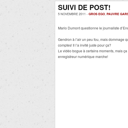
SUIVI DE POST!
5 NOVEMBRE 2011 -
GROS EGO
,
PAUVRE GAR
Mario Dumont questionne le journaliste d’En
Gendron à l’air un peu fou, mais dommage q
comptes! Il l’a invité juste pour ça?
Le vidéo bogue à certains moments, mais ça
enregistreur numérique marche!