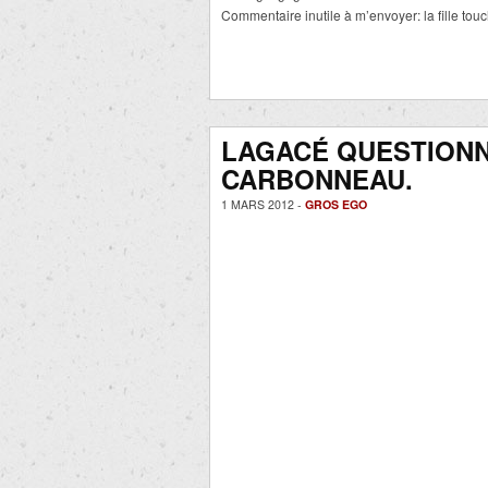
Commentaire inutile à m’envoyer: la fille touc
LAGACÉ QUESTION
CARBONNEAU.
1 MARS 2012 -
GROS EGO