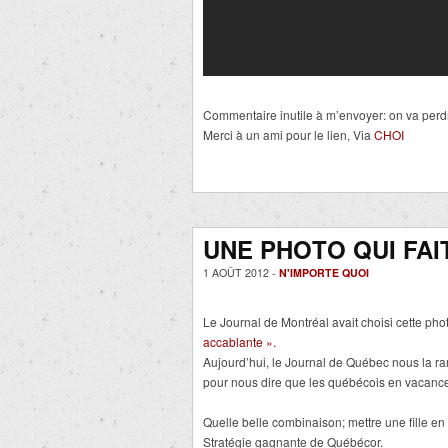
Commentaire inutile à m’envoyer: on va perd
Merci à un ami pour le lien, Via
CHOI
UNE PHOTO QUI FA
1 AOÛT 2012 -
N'IMPORTE QUOI
Le Journal de Montréal avait choisi cette pho
accablante ».
Aujourd’hui, le Journal de Québec nous la ra
pour nous dire que les québécois en vacances 
Quelle belle combinaison; mettre une fille en b
Stratégie gagnante de Québécor.