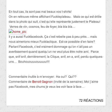
En tout cas, ils sont pas mal beaux vos t-shirts!
On en retrouve même affichant Fuckleplateau. Mais ce qui est drôle
dans la photo qui suit, c’est qu’elle représente justement le Plateau!
Verres de vin, cosmos, feu de foyer, bla bla bla…
Il y a aussi Fuckfacebook. Ça c’est rebelle pas à peu près… mais
nous aimerions mieux Fucklaclique. Est-ce possible d’en faire?
Parlant Facebook, c’est vraiment dommage qu’on n’ait pas un
avertissement quand quelqu’un ne veut plus être notre ami. Parce
que, snif snif, dernièrement, la Clique, snif, en a, snif, perdu quelques-
uns… Bouhououuuouuuuu!!!!
Commentaire inutile à m’envoyer: Ha oui? Qui??
Commentaire de
Benoit Gagnon
(invité de la semaine): Moi j’aime
pas Facebook, mes chums je veux les voir face à face…
72 RÉACTIONS