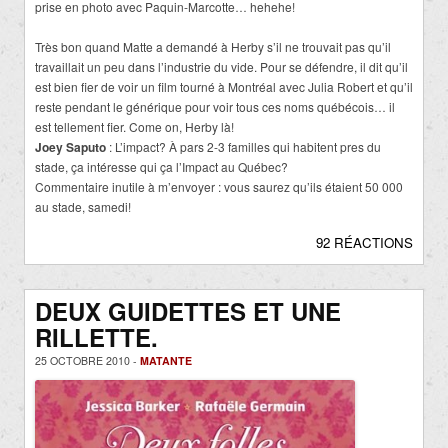
prise en photo avec Paquin-Marcotte… hehehe!
Très bon quand Matte a demandé à Herby s’il ne trouvait pas qu’il
travaillait un peu dans l’industrie du vide. Pour se défendre, il dit qu’il
est bien fier de voir un film tourné à Montréal avec Julia Robert et qu’il
reste pendant le générique pour voir tous ces noms québécois… il
est tellement fier. Come on, Herby là!
Joey Saputo
: L’impact? À pars 2-3 familles qui habitent pres du
stade, ça intéresse qui ça l’Impact au Québec?
Commentaire inutile à m’envoyer : vous saurez qu’ils étaient 50 000
au stade, samedi!
92 RÉACTIONS
DEUX GUIDETTES ET UNE
RILLETTE.
25 OCTOBRE 2010 -
MATANTE