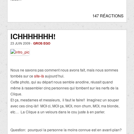
147 RÉACTIONS
ICHHHHHHH!
23 JUIN 2009 -
GROS EGO
Nous ne savons pas comment nous avons fait, mais nous sommes
tombés sur ce
site-là
aujourd’hui.
Cette photo, qui au départ nous semble anodine, réussit quand
même à rassembler cinq personnes qui tombent sur les nerfs de la
Clique.
Et ça, mesdames et messieurs, il faut le faire!! Imaginez un souper
avec ces cinq-là!! MOI ci, MOI ça, MOI, mon chum, MOI, ma blonde,
etc… La Clique a un velours dans le cou juste à en parler.
Question: pourquoi la personne la moins connue est en avant-plan?