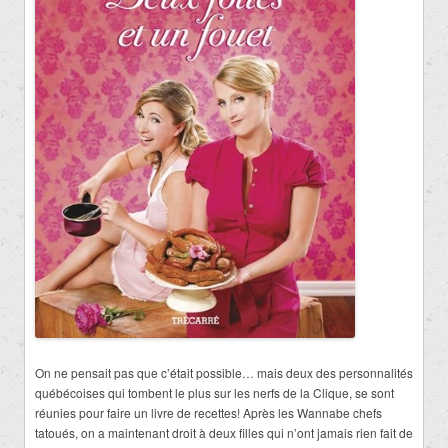
On ne pensait pas que c’était possible… mais deux des personnalités
québécoises qui tombent le plus sur les nerfs de la Clique, se sont
réunies pour faire un livre de recettes! Après les Wannabe chefs
tatoués, on a maintenant droit à deux filles qui n’ont jamais rien fait de