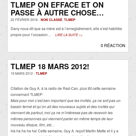
TLMEP ON EFFACE ET ON
PASSE À AUTRE CHOSE…
22 FÉVRIER 2016 -
NON CLASSÉ
,
TLMEP
Dany nous dit que sa mère est à l’enregistrement, elle s’est habillée
propre pour l’occasion…
LIRE LA SUITE >>
0 RÉACTION
TLMEP 18 MARS 2012!
19 MARS 2012 -
TLMEP
Citation de Guy A. à la radio de Rad-Can, plus tôt cette semaine
concernant TLMEP:
Mais pour moi c’est ben important que les invités, ça ne soit pas un
bassin fermé et qu’on ait des nouveaux sujets et des invités qui
viennent de partout, moi ça ne m’intéresse pas de recevoir les
mêmes personnes qui viennent parler en même temps de leur
nouveau disque, film, etc…
Ha ha ha ha ha! Cette semaine, Guy A. reçoit Martin Matte et il y a