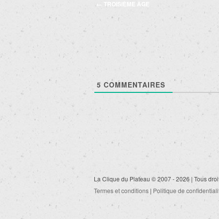
Navigation
←
TROISIÈME ÂGE
des
articles
5
COMMENTAIRES
La Clique du Plateau © 2007 - 2026 | Tous droi
Termes et conditions
|
Politique de confidentiali