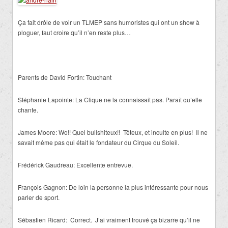
Ça fait drôle de voir un TLMEP sans humoristes qui ont un show à
ploguer, faut croire qu’il n’en reste plus…
Parents de David Fortin: Touchant
Stéphanie Lapointe: La Clique ne la connaissait pas. Paraît qu’elle
chante.
James Moore: Wo!! Quel bullshiteux!! Têteux, et inculte en plus! Il ne
savait même pas qui était le fondateur du Cirque du Soleil.
Frédérick Gaudreau: Excellente entrevue.
François Gagnon: De loin la personne la plus intéressante pour nous
parler de sport.
Sébastien Ricard: Correct. J’ai vraiment trouvé ça bizarre qu’il ne