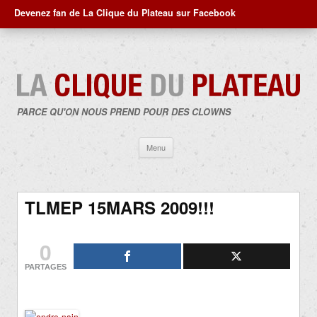
Devenez fan de La Clique du Plateau sur Facebook
PARCE QU'ON NOUS PREND POUR DES CLOWNS
Aller
Menu
au
contenu
TLMEP 15MARS 2009!!!
0
PARTAGES