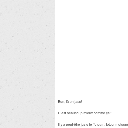
Bon, là on jase!
C’est beaucoup mieux comme ça!!!
Il y a peut-être juste le Totoum, totoum totoum