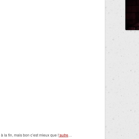
 à la fin, mais bon c’est mieux que l
‘autre
…