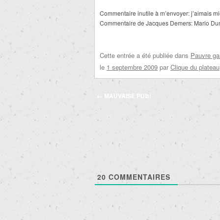
Commentaire inutile à m’envoyer: j’aimais mi
Commentaire de Jacques Demers: Mario Dumo
Cette entrée a été publiée dans
Pauvre ga
le
1 septembre 2009
par
Clique du plateau
Navigation
←
MAUVAISE PUB!
des
articles
20
COMMENTAIRES