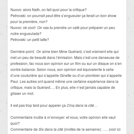
Nuovo: alors Nath, on fait quoi pour la critique?
Petrovski: on pourrait peut-être s’engueuler ça ferait un bon show
pour la première, non?
Nuovo: ok cool! On vas-tu prendre un café pour préparer un peu
notre engueulade?
Petrovski: un petit latte?
Dernière point: On aime bien Mme Guérard, c’est vraiment elle qui
met un peu de beauté dans l’émission. Mais c’est une danseuse de
profession, fac nous son opinion sur un film ou sur un disque on s’en
contre-balance. Selon nous, son opinion est équivalente à celle
d’une couturière qui s’appelle Ginette ou d’un plombier qui s’appelle
Paul. Les autres ont quand même une certaine expérience dans la
critique, mais la Guérard…. En plus, elle n’est jamais capable de
glisser un mot.
Il est pas trop tard pour appeler ça
Cinq dans la cité…
Commentaire inutile à m’envoyer: et vous, votre opinion elle vaut
quoi?
Commentaire de
Six dans la cité
(invités de la semaine): ….. (voir ici