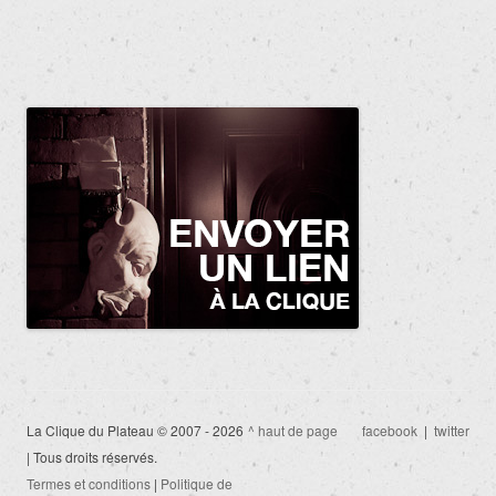
La Clique du Plateau © 2007 - 2026
^ haut de page
facebook
|
twitter
| Tous droits réservés.
Termes et conditions
|
Politique de