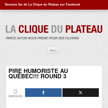
Devenez fan de La Clique du Plateau sur Facebook
PARCE QU'ON NOUS PREND POUR DES CLOWNS
Aller
Menu
au
contenu
PIRE HUMORISTE AU
QUÉBEC!!! ROUND 3
0
PARTAGES