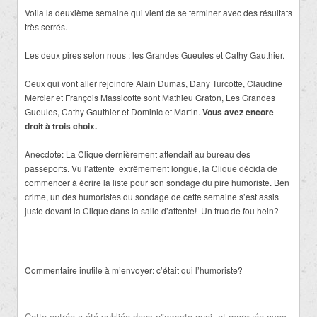
Voila la deuxième semaine qui vient de se terminer avec des résultats
très serrés.
Les deux pires selon nous : les Grandes Gueules et Cathy Gauthier.
Ceux qui vont aller rejoindre Alain Dumas, Dany Turcotte, Claudine
Mercier et François Massicotte sont Mathieu Graton, Les Grandes
Gueules, Cathy Gauthier et Dominic et Martin.
Vous avez encore
droit à trois choix.
Anecdote: La Clique dernièrement attendait au bureau des
passeports. Vu l’attente extrêmement longue, la Clique décida de
commencer à écrire la liste pour son sondage du pire humoriste. Ben
crime, un des humoristes du sondage de cette semaine s’est assis
juste devant la Clique dans la salle d’attente! Un truc de fou hein?
Commentaire inutile à m’envoyer: c’était qui l’humoriste?
Cette entrée a été publiée dans
n'importe quoi
, et marquée avec