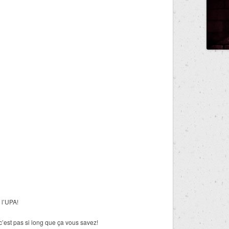
 l’UPA!
’est pas si long que ça vous savez!