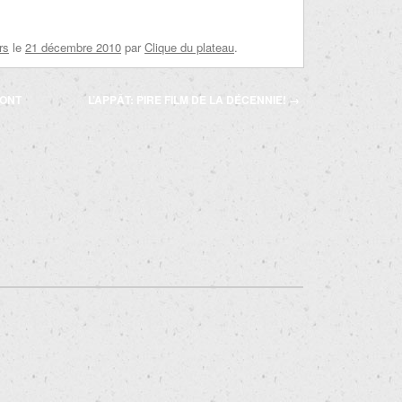
rs
le
21 décembre 2010
par
Clique du plateau
.
RONT
L’APPÂT: PIRE FILM DE LA DÉCENNIE!
→