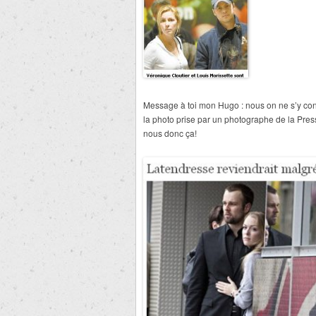
Message à toi mon Hugo : nous on ne s’y con
la photo prise par un photographe de la Pre
nous donc ça!