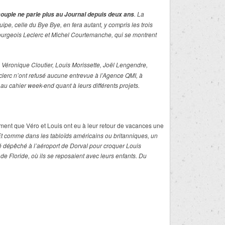
. La
couple ne parle plus au
Journal
depuis deux ans
quipe, celle du
Bye Bye,
en fera autant, y compris les trois
urgeois Leclerc et Michel Courtemanche, qui se montrent
, Véronique Cloutier, Louis Morissette, Joël Lengendre,
erc n’ont refusé aucune entrevue à l’Agence QMI, à
 au cahier week-end quant à leurs différents projets.
ement que Véro et Louis ont eu à leur retour de vacances une
t comme dans les tabloïds américains ou britanniques, un
té dépêché à l’aéroport de Dorval pour croquer Louis
 de Floride, où ils se reposaient avec leurs enfants. Du