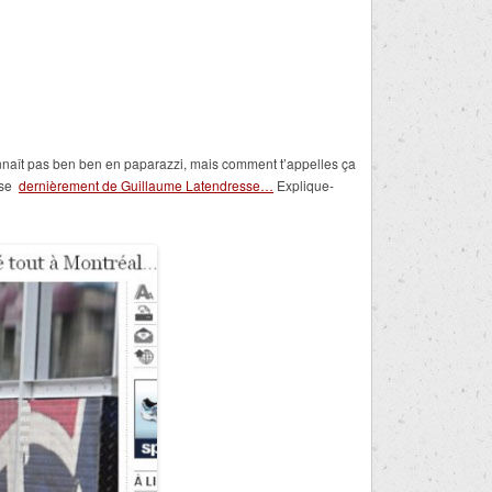
naît pas ben ben en paparazzi, mais comment t’appelles ça
sse
dernièrement de Guillaume Latendresse…
Explique-