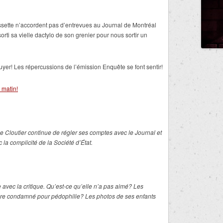
ssette n’accordent pas d’entrevues au Journal de Montréal
rti sa vielle dactylo de son grenier pour nous sortir un
yer! Les répercussions de l’émission Enquête se font sentir!
 matin!
 Cloutier continue de régler ses comptes avec le Journal et
la complicité de la Société d’État.
 avec la critique. Qu’est-ce qu’elle n’a pas aimé? Les
ère condamné pour pédophilie? Les photos de ses enfants