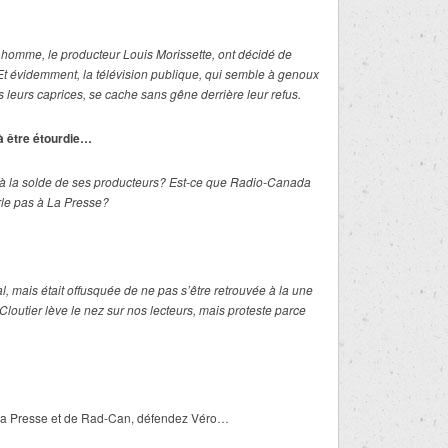
n homme, le producteur Louis Morissette, ont décidé de
 Et évidemment, la télévision publique, qui semble à genoux
 leurs caprices, se cache sans gêne derrière leur refus.
 être étourdie…
 à la solde de ses producteurs? Est-ce que Radio-Canada
rle pas à La Presse?
l, mais était offusquée de ne pas s’être retrouvée à la une
Cloutier lève le nez sur nos lecteurs, mais proteste parce
 la Presse et de Rad-Can, défendez Véro…