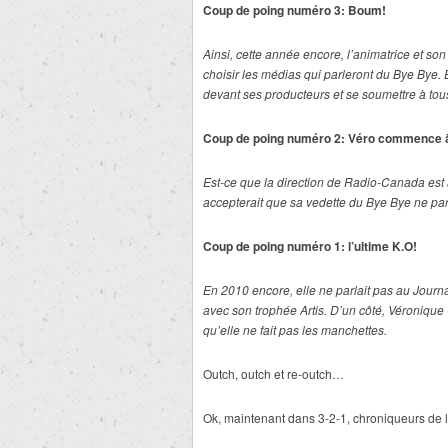
Coup de poing numéro 3: Boum!
Ainsi, cette année encore, l’animatrice et so
choisir les médias qui parleront du Bye Bye.
devant ses producteurs et se soumettre à tous
Coup de poing numéro 2: Véro commence à
Est-ce que la direction de Radio-Canada est
accepterait que sa vedette du Bye Bye ne pa
Coup de poing numéro 1: l’ultime K.O!
En 2010 encore, elle ne parlait pas au Journa
avec son trophée Artis. D’un côté, Véronique 
qu’elle ne fait pas les manchettes.
Outch, outch et re-outch…
Ok, maintenant dans 3-2-1, chroniqueurs de