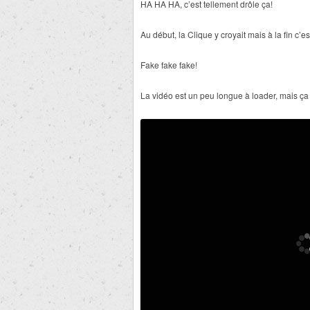
HA HA HA, c’est tellement drôle ça!
Au début, la Clique y croyait mais à la fin c’
Fake fake fake!
La vidéo est un peu longue à loader, mais ça va