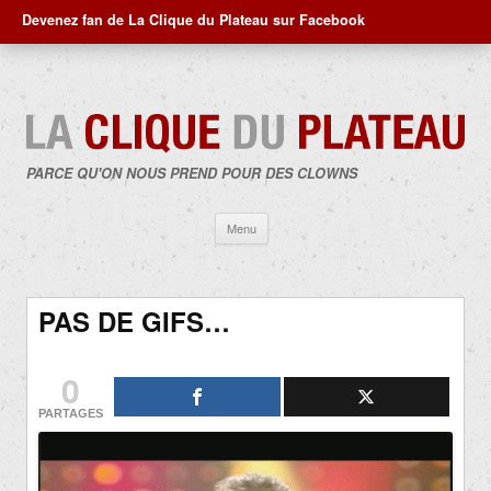
Devenez fan de La Clique du Plateau sur Facebook
PARCE QU'ON NOUS PREND POUR DES CLOWNS
Aller
Menu
au
contenu
PAS DE GIFS…
0
PARTAGES