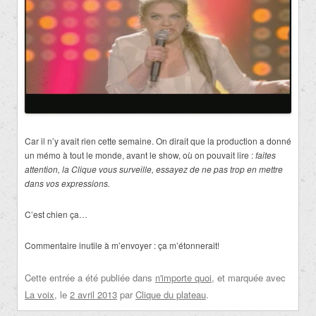
Car il n’y avait rien cette semaine. On dirait que la production a donné
un mémo à tout le monde, avant le show, où on pouvait lire :
faites
attention, la Clique vous surveille, essayez de ne pas trop en mettre
dans vos expressions.
C’est chien ça…
Commentaire inutile à m’envoyer : ça m’étonnerait!
Cette entrée a été publiée dans
n'importe quoi
, et marquée avec
La voix
, le
2 avril 2013
par
Clique du plateau
.