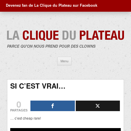
Devenez fan de La Clique du Plateau sur Facebook
PARCE QU'ON NOUS PREND POUR DES CLOWNS
Aller
Menu
au
contenu
SI C’EST VRAI…
0
PARTAGES
… c’est cheap rare!