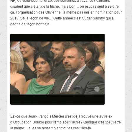
NRj de voter pour lui et ce, des semaines à l’avance? Certains
disaient que c’était de la triche, mais bon… on est pas seul à se dire
ça, l’organisation des Olivier ne l’a même pas mis en nomination pour
2013. Belle leçon de vie… Cette année c’est Sugar Sammy qui a
gagné de façon honnête.
Est-ce que Jean-François Mercier s’est déjà trouvé une autre ex
d’Occupation Double pour remplacer l’autre? Quoique c’est peut-être
la même… elles se ressemblent toutes ces filles-là.