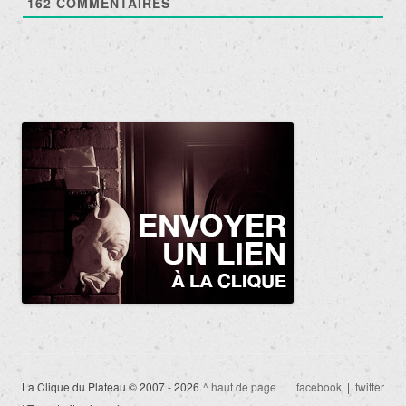
162
COMMENTAIRES
La Clique du Plateau © 2007 - 2026
^ haut de page
facebook
|
twitter