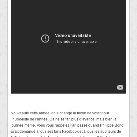
Nouveauté cette année, on a changé la façon de voter pour
l’humoriste de l’année. Ça ne se fait plus d’avance, mais bien la
journée même. Vous vous rappelez l’an passé quand Philippe Bond
avait demandé à tous ses fans Facebook et à tous les auditeurs de