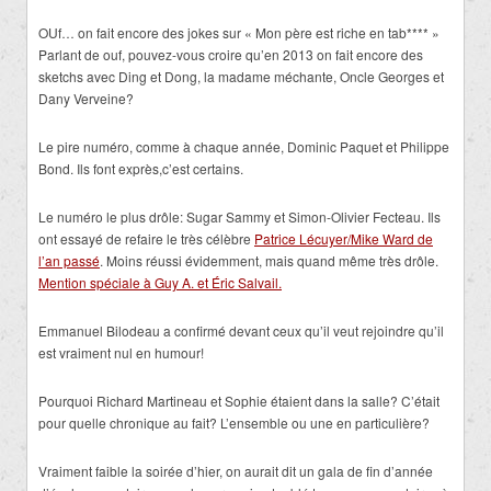
OUf… on fait encore des jokes sur « Mon père est riche en tab**** »
Parlant de ouf, pouvez-vous croire qu’en 2013 on fait encore des
sketchs avec Ding et Dong, la madame méchante, Oncle Georges et
Dany Verveine?
Le pire numéro, comme à chaque année, Dominic Paquet et Philippe
Bond. Ils font exprès,c’est certains.
Le numéro le plus drôle: Sugar Sammy et Simon-Olivier Fecteau. Ils
ont essayé de refaire le très célèbre
Patrice Lécuyer/Mike Ward de
l’an passé
. Moins réussi évidemment, mais quand même très drôle.
Mention spéciale à Guy A. et Éric Salvail.
Emmanuel Bilodeau a confirmé devant ceux qu’il veut rejoindre qu’il
est vraiment nul en humour!
Pourquoi Richard Martineau et Sophie étaient dans la salle? C’était
pour quelle chronique au fait? L’ensemble ou une en particulière?
Vraiment faible la soirée d’hier, on aurait dit un gala de fin d’année