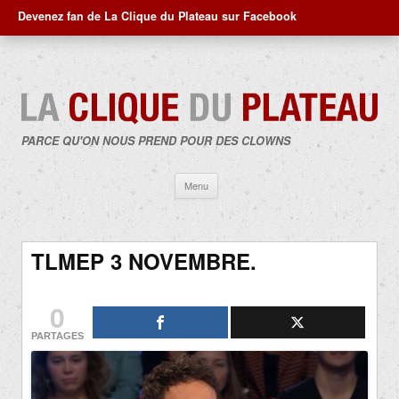
Devenez fan de La Clique du Plateau sur Facebook
PARCE QU'ON NOUS PREND POUR DES CLOWNS
Aller
Menu
au
contenu
TLMEP 3 NOVEMBRE.
0
PARTAGES