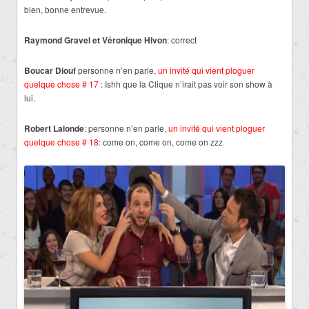
bien, bonne entrevue.
Raymond Gravel et Véronique Hivon
: correct
Boucar Diouf
personne n’en parle,
un invité qui vient ploguer
quelque chose # 17
: Ishh que la Clique n’irait pas voir son show à
lui.
Robert Lalonde
: personne n’en parle,
un invité qui vient ploguer
quelque chose # 18
: come on, come on, come on zzz