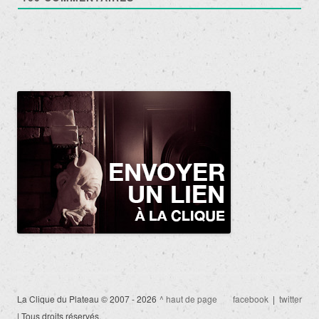
La Clique du Plateau © 2007 - 2026
^ haut de page
facebook
|
twitter
| Tous droits réservés.