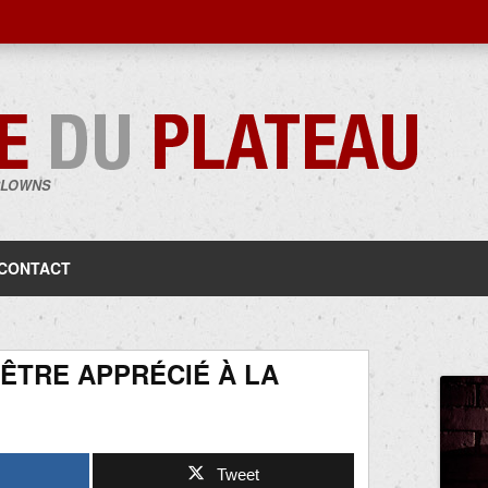
CLOWNS
Aller
au
contenu
CONTACT
 ÊTRE APPRÉCIÉ À LA
Tweet