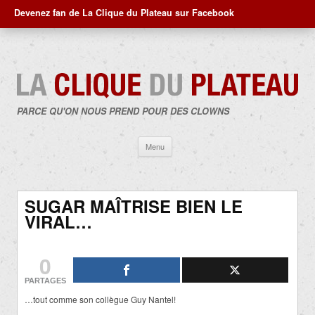
Devenez fan de La Clique du Plateau sur Facebook
PARCE QU'ON NOUS PREND POUR DES CLOWNS
Aller
Menu
au
contenu
SUGAR MAÎTRISE BIEN LE
VIRAL…
0
PARTAGES
…tout comme son collègue Guy Nantel!