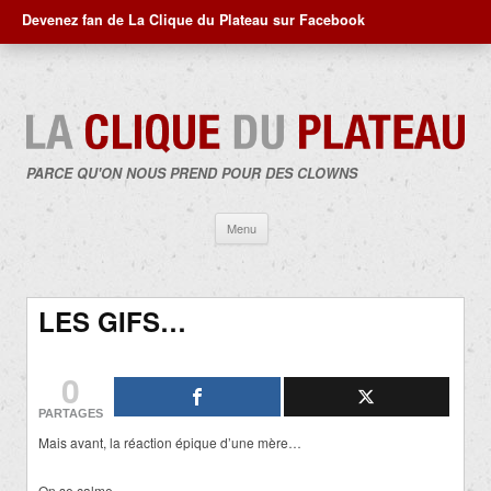
Devenez fan de La Clique du Plateau sur Facebook
PARCE QU'ON NOUS PREND POUR DES CLOWNS
Aller
Menu
au
contenu
LES GIFS…
0
PARTAGES
Mais avant, la réaction épique d’une mère…
On se calme…