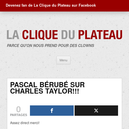
Devenez fan de La Clique du Plateau sur Facebook
PARCE QU'ON NOUS PREND POUR DES CLOWNS
Aller
Menu
au
contenu
PASCAL BÉRUBÉ SUR
CHARLES TAYLOR!!!
0
PARTAGES
Assez direct merci!