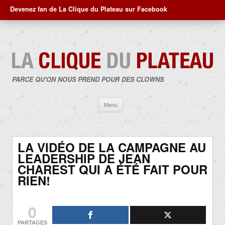
Devenez fan de La Clique du Plateau sur Facebook
PARCE QU'ON NOUS PREND POUR DES CLOWNS
Aller
Menu
au
contenu
LA VIDÉO DE LA CAMPAGNE AU
LEADERSHIP DE JEAN
CHAREST QUI A ÉTÉ FAIT POUR
RIEN!
0
PARTAGES