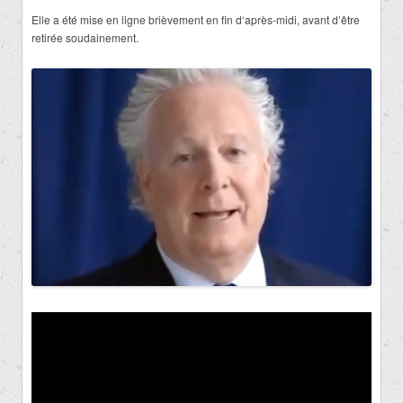
Elle a été mise en ligne brièvement en fin d‘après-midi, avant d’être
retirée soudainement.