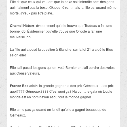
Elle dit que ceux qui veulent que la boxe soit interdite sont des gens
qui n’aiment pas la boxe. Ok peut-être… mais la fille est quand même
morte. J’veux pas être plate…
Chantal Hébert
: évidemment qu’elle trouve que Trudeau a fait une
bonne job. Évidemment qu’elle trouve que O’toole a fait une
mauvaise job.
La fille qui a posé la question à Blanchet sur la loi 21 a aidé le Bloc
selon elle!
Elle sait pas si les gens qui ont voté Bernier ont fait perdre des votes
aux Conservateurs.
France Beaudoin
: la grande gagnante des prix Gémeaux… les prix
quoi???? Gémeaux???? C’est quoi ça? Ha oui… le gala où tout le
monde est en nomination et où tout le monde gagne!
Elle aime pas ça quand on lui dit qu’elle a gagné beaucoup de
Gémeaux.