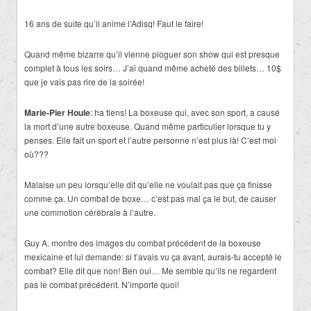
16 ans de suite qu’il anime l’Adisq! Faut le faire!
Quand même bizarre qu’il vienne ploguer son show qui est presque
complet à tous les soirs… J’ai quand même acheté des billets… 10$
que je vais pas rire de la soirée!
Marie-Pier Houle
: ha tiens! La boxeuse qui, avec son sport, a causé
la mort d’une autre boxeuse. Quand même particulier lorsque tu y
penses. Elle fait un sport et l’autre personne n’est plus là! C’est moi
où???
Malaise un peu lorsqu’elle dit qu’elle ne voulait pas que ça finisse
comme ça. Un combat de boxe… c’est pas mal ça le but, de causer
une commotion cérébrale à l’autre.
Guy A. montre des images du combat précédent de la boxeuse
mexicaine et lui demande: si t’avais vu ça avant, aurais-tu accepté le
combat? Elle dit que non! Ben oui… Me semble qu’ils ne regardent
pas le combat précédent. N’importe quoi!