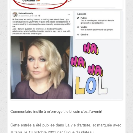
Commentaire inutile à m’envoyer: le bitcoin c’est l’avenir!
Cette entrée a été publiée dans
La vie d'artiste
, et marquée avec
Mitsou
, le
13 octobre 2021
par
Clique du plateau
.