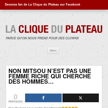
Devenez fan de La Clique du Plateau sur Facebook
PARCE QU'ON NOUS PREND POUR DES CLOWNS
Aller
Menu
au
contenu
NON MITSOU N’EST PAS UNE
FEMME RICHE QUI CHERCHE
DES HOMMES…
0
PARTAGES
Et surtout pas pour vendre des bitcoins!!!