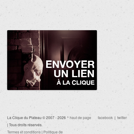
La Clique du Plateau © 2007 - 2026
^ haut de page
facebook
|
twitter
| Tous droits réservés.
Termes et conditions
|
Politique de