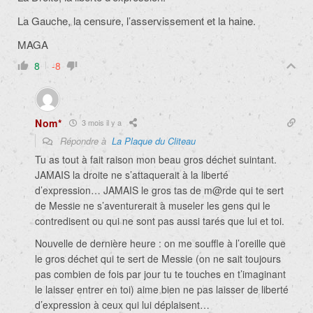
La Gauche, la censure, l’asservissement et la haine.
MAGA
8
-8
Nom*
3 mois il y a
Répondre à
La Plaque du Cliteau
Tu as tout à fait raison mon beau gros déchet suintant.
JAMAIS la droite ne s’attaquerait à la liberté
d’expression… JAMAIS le gros tas de m@rde qui te sert
de Messie ne s’aventurerait à museler les gens qui le
contredisent ou qui ne sont pas aussi tarés que lui et toi.
Nouvelle de dernière heure : on me souffle à l’oreille que
le gros déchet qui te sert de Messie (on ne sait toujours
pas combien de fois par jour tu te touches en t’imaginant
le laisser entrer en toi) aime bien ne pas laisser de liberté
d’expression à ceux qui lui déplaisent…