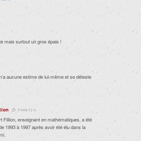
ste mais surtout un gros épais !
 n’a aucune estime de lui-même et se déteste
tion
3 mois il y a
rt Fillion, enseignant en mathématiques, a été
e 1993 à 1997 après avoir été élu dans la
mi.