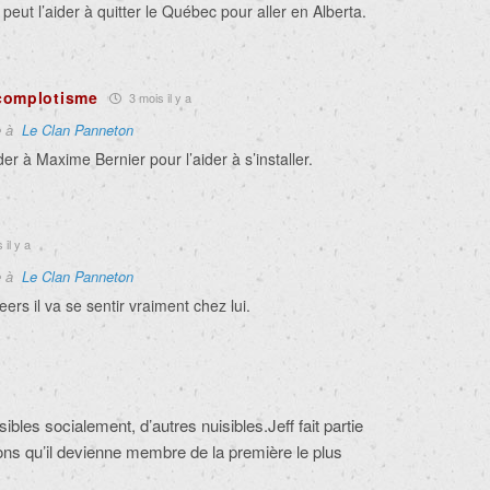
 peut l’aider à quitter le Québec pour aller en Alberta.
complotisme
3 mois il y a
e à
Le Clan Panneton
 à Maxime Bernier pour l’aider à s’installer.
 il y a
e à
Le Clan Panneton
ers il va se sentir vraiment chez lui.
sibles socialement, d’autres nuisibles.Jeff fait partie
tons qu’il devienne membre de la première le plus