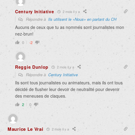
Century Initiative
2 mois il y a
Répondre à
Ils utilisent le «Nous» en parlant du CH
Aucuns de ceux que tu as nommés sont journalistes mon
nez-brun!
0
-2
Reggie Dunlop
2 mois il y a
Répondre à
Century Initiative
Ils sont tous journalistes ou animateurs, mais ils ont tous
décidé de flusher leur devoir de neutralité pour devenir
des meneuses de claques.
2
0
Maurice Le Vrai
2 mois il y a