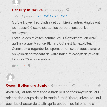
Century Initiative
2 mois il y a
Répondre à
DERNIÈRE HEURE!
Gordie Howe, Ted Lindsay et combien d’autres Anglos ont
tout aussi été exploités par les corporations qui les
employaient.
Lorsque des révoltés comme vous s’expriment, on dirait
qu’il n’y a que Maurice Richard qui s’est fait exploiter.
Continuez a regarder les sports et tentez de vous distraire
en vous débarrassant de votre haine et cessez de revenir
toujours 75 ans en arrière.
2
-1
Oscar Bellemare Junior
2 mois il y a
Avoir su, j’aurais demandé à mon plus fort fossoyeur de leur
crisser des coups de pelle ronde à répétition au niveau du cul
pour les chasser de là afin qu’ils cessent de faire honte à