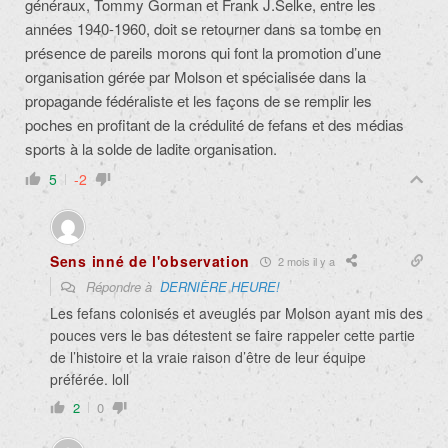
généraux, Tommy Gorman et Frank J.Selke, entre les
années 1940-1960, doit se retourner dans sa tombe en
présence de pareils morons qui font la promotion d’une
organisation gérée par Molson et spécialisée dans la
propagande fédéraliste et les façons de se remplir les
poches en profitant de la crédulité de fefans et des médias
sports à la solde de ladite organisation.
5
-2
Sens inné de l'observation
2 mois il y a
Répondre à
DERNIÈRE HEURE!
Les fefans colonisés et aveuglés par Molson ayant mis des
pouces vers le bas détestent se faire rappeler cette partie
de l’histoire et la vraie raison d’être de leur équipe
préférée. loll
2
0