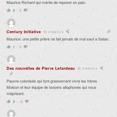
Maurice Richard qui mérite de reposer en paix.
3
0
Century Initiative
2 mois il y a
Maurice: une petite prière ne fait jamais de mal sauf a Satan.
1
0
Des nouvelles de Pierre Lefardeau
2 mois il y a
Pauvre colonisés qui font grassement vivre les frères
Molson et leur équipe de loosers allophones qui nous
méprisent.
3
-2