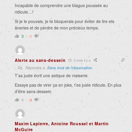
Incapable de comprendre une blague poussée au
ridicule…!
Si je le pouvais, je te bloquerais pour éviter de lire ets
âneries et de perdre de mon précieux temps.
3
-1
Alerte au sans-dessein
2 mois il y a
Répondre à
Sens inné de l'observation
T’as juste écrit une astique de niaiserie.
Essaye pas de virer ça en joke, t’es juste ridicule. En plus
d’être sans-dessein
0
-3
Maxim Lapierre, Antoine Roussel et Martin
McGuire