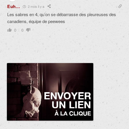
Euh...
2 mois il y a
Les sabres en 4, qu’on se débarrasse des pleureuses des
canadiens, équipe de peewees
0
0