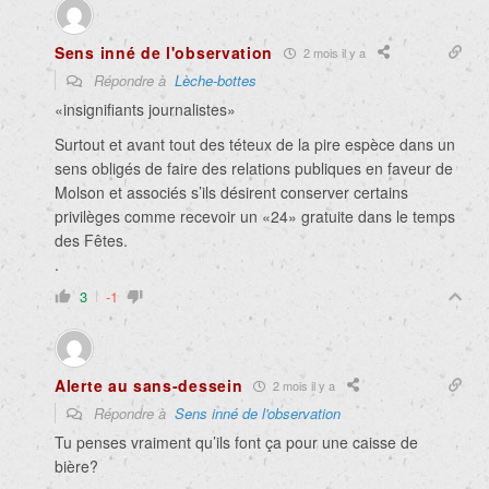
Sens inné de l'observation
2 mois il y a
Répondre à
Lèche-bottes
«
insignifiants journalistes»
Surtout et avant tout des téteux de la pire espèce dans un
sens obligés de faire des relations publiques en faveur de
Molson et associés s’ils désirent conserver certains
privilèges comme recevoir un «24» gratuite dans le temps
des Fêtes.
.
3
-1
Alerte au sans-dessein
2 mois il y a
Répondre à
Sens inné de l'observation
Tu penses vraiment qu’ils font ça pour une caisse de
bière?