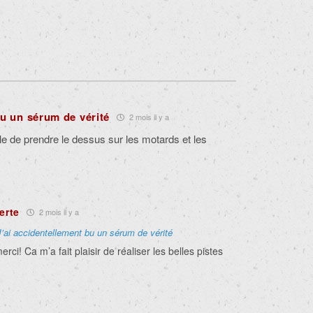
bu un sérum de vérité
2 mois il y a
lle de prendre le dessus sur les motards et les
erte
2 mois il y a
J’ai accidentellement bu un sérum de vérité
ci! Ca m’a fait plaisir de réaliser les belles pistes