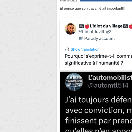
PARTAGES
Et pense que son travail était important!!!