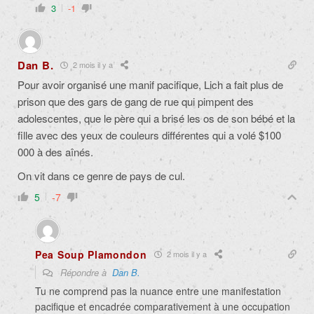
3
-1
Dan B.
2 mois il y a
Pour avoir organisé une manif pacifique, Lich a fait plus de
prison que des gars de gang de rue qui pimpent des
adolescentes, que le père qui a brisé les os de son bébé et la
fille avec des yeux de couleurs différentes qui a volé $100
000 à des aînés.
On vit dans ce genre de pays de cul.
5
-7
Pea Soup Plamondon
2 mois il y a
Répondre à
Dan B.
Tu ne comprend pas la nuance entre une manifestation
pacifique et encadrée comparativement à une occupation