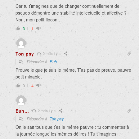
Car tu t’imagines que de changer continuellement de
pseudo démontre une stabilité intellectuelle et affective ?
Non, mon petit flocon…
3
-1
Ton psy
2 mois il y a
Répondre à
Euh…
Prouve le que je suis le même. T’as pas de preuve, pauvre
petit minable.
0
-4
Euh…
2 mois il y a
Répondre à
Ton psy
On le sait tous que t’es le même pauvre : tu commentes à
la journée longue les mêmes délires ! Tu t’imagines