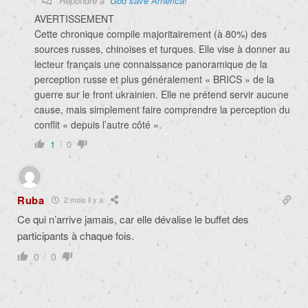
Répondre à
God save America!
AVERTISSEMENT
Cette chronique compile majoritairement (à 80%) des
sources russes, chinoises et turques. Elle vise à donner au
lecteur français une connaissance panoramique de la
perception russe et plus généralement « BRICS » de la
guerre sur le front ukrainien. Elle ne prétend servir aucune
cause, mais simplement faire comprendre la perception du
conflit « depuis l’autre côté ».
1
0
Ruba
2 mois il y a
Ce qui n’arrive jamais, car elle dévalise le buffet des
participants à chaque fois.
0
0