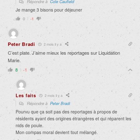
Répondre à
Cole Caufield
Je mange 3 bisons pour déjeuner
0
-1
Peter Bradi
2 mois il y a
C’est plate. J’aime mieux les reportages sur Liquidation
Marie.
8
-1
Les faits
2 mois il y a
Répondre à
Peter Bradi
Pourvu que ça soit pas des reportages à propos de
résidents ayant des origines étrangères et qui réparent les
nids de poule.
Mon compas moral devient tout mélangé.