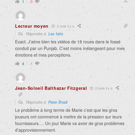
1
-3
Lecteur moyen
2 mois il y a
Répondre à
Les faits
Exact. J’aime bien les vidéos de 18 roues dans le fossé
conduit par un Punjab. C’est moins mélangeant pour mes
émotions et mes perceptions.
4
-1
Jean-Soloeil Balthazar Fitzgeral
2 mois il y a
Répondre à
Peter Bradi
Le problème à long terme de Marie c’est que les gros
joueurs ont commencé à mettre de la pression sur leurs
fournisseurs…. Un jour Marie va avoir de gros problèmes
d’approvisionnement.