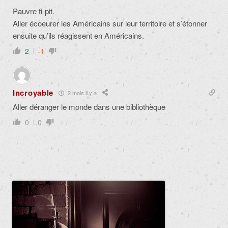
Pauvre ti-pit.
Aller écoeurer les Américains sur leur territoire et s’étonner
ensuite qu’ils réagissent en Américains.
2
-1
Incroyable
2 mois il y a
Aller déranger le monde dans une bibliothèque
0
0