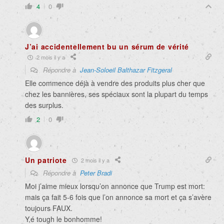
4
0
J’ai accidentellement bu un sérum de vérité
2 mois il y a
Répondre à
Jean-Soloeil Balthazar Fitzgeral
Elle commence déjà à vendre des produits plus cher que
chez les bannières, ses spéciaux sont la plupart du temps
des surplus.
2
0
Un patriote
2 mois il y a
Répondre à
Peter Bradi
Moi j’aime mieux lorsqu’on annonce que Trump est mort:
mais ça fait 5-6 fois que l’on annonce sa mort et ça s’avère
toujours FAUX.
Y,é tough le bonhomme!