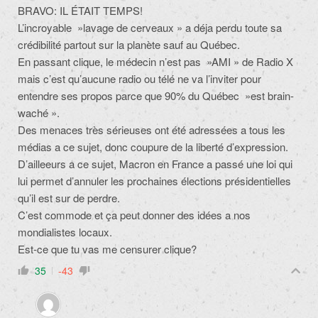
BRAVO: IL ÉTAIT TEMPS!
L’incroyable »lavage de cerveaux » a déja perdu toute sa
crédibilité partout sur la planète sauf au Québec.
En passant clique, le médecin n’est pas »AMI » de Radio X
mais c’est qu’aucune radio ou télé ne va l’inviter pour
entendre ses propos parce que 90% du Québec »est brain-
waché ».
Des menaces très sérieuses ont été adressées a tous les
médias a ce sujet, donc coupure de la liberté d’expression.
D’ailleeurs a ce sujet, Macron en France a passé une loi qui
lui permet d’annuler les prochaines élections présidentielles
qu’il est sur de perdre.
C’est commode et ça peut donner des idées a nos
mondialistes locaux.
Est-ce que tu vas me censurer clique?
35
-43