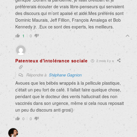
préférerais écouter de vrais libre-penseurs qui servaient
des discours qui m’ont apaisé et aidé.Mes préférés sont
Dominic Maurais, Jeff Fillion, François Amalega et Bob
Kennedy jr. .Eux ce sont des experts, les meilleurs.
1
0
Patenteux d'intolérance sociale
2 mois il y a
Répondre à
Stéphane Gagnion
Avoues que les bébés wrappés à la pellicule plastique,
c’était un peu fort de café. Il fallait faire quelque chose,
pendant que le docteur des vents hallucinait des non
vaccinés dans son urgence, même si cela nous reposait
un peu du discours anti gros()
0
0