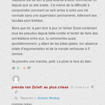
depuis que ce site existe. J’ai même de la difficulté à
comprendre comment ce taré arrive à votre une vie
normale sans une supervision permanente, tellement ses
facultés sont limitées.
Alors que toi, à part tenir à jour un fichier Excel contenant
tous les pseudos depuis belle lurette et tenter de faire des
corrélations entre eux, tu commentes aussi
quotidiennement, y allant de tes jokes plates, ton absence
totale d’argumentation et de ta morale vertueuse à 5
cennes.
Va prendre une marche, petit. La pluie te fera du bien.
3
-2
prends ton Zoloft au plus crisse
2 mois il y a
Répondre à
Antartic Monkey
comme prévu