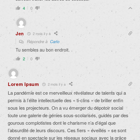
4
0
Jen
2 mois il y a
Répondre à
Carlo
Tu sembles au bon endroit.
2
0
Lorem Ipsum
2 mois il y a
La pandémie est ce merveilleux révélateur de talents qui a
permis à l’élite intellectuelle des « ti-clins » de briller enfin
sous les projecteurs. On a vu émerger du dépotoir social
toute une galerie de génies sous-scolarisés, guidés par des
gourous complotistes dont le charisme n’a d’égal que
l’absurdité de leurs discours. Ces fiers « éveillés » se sont
donné en spectacle sur les réseaux sociaux avec la grâce