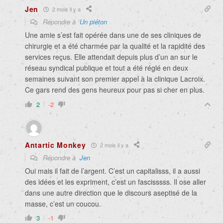
Jen
2 mois il y a
Répondre à
Un piéton
Une amie s’est fait opérée dans une de ses cliniques de
chirurgie et a été charmée par la qualité et la rapidité des
services reçus. Elle attendait depuis plus d’un an sur le
réseau syndical publique et tout a été réglé en deux
semaines suivant son premier appel à la clinique Lacroix.
Ce gars rend des gens heureux pour pas si cher en plus.
2
-2
Antartic Monkey
2 mois il y a
Répondre à
Jen
Oui mais il fait de l’argent. C’est un capitalisss, il a aussi
des idées et les expriment, c’est un fascisssss. Il ose aller
dans une autre direction que le discours aseptisé de la
masse, c’est un coucou.
3
-1