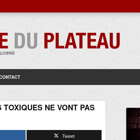
CLOWNS
Aller
au
contenu
CONTACT
S TOXIQUES NE VONT PAS
Tweet