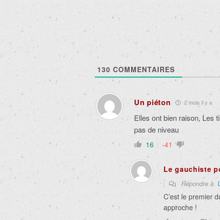
articles
130
COMMENTAIRES
Un piéton
2 mois il y a
Elles ont bien raison, Les 
pas de niveau
16
-41
Le gauchiste p
Répondre à
C’est le premier 
approche !