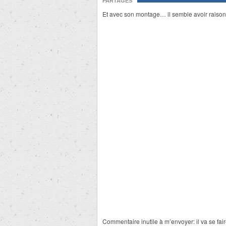
PARTAGES
Et avec son montage… il semble avoir raison
Commentaire inutile à m’envoyer: il va se fair