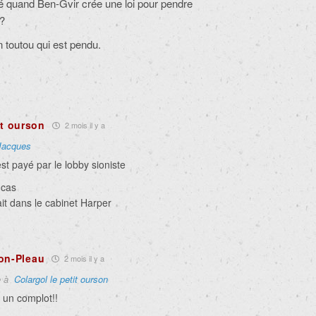
ué quand Ben-Gvir crée une loi pour pendre
s?
 toutou qui est pendu.
it ourson
2 mois il y a
Jacques
st payé par le lobby sioniste
 cas
it dans le cabinet Harper
on-Pleau
2 mois il y a
e à
Colargol le petit ourson
, un complot!!