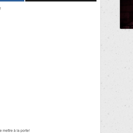
!
e mettre à la porte!