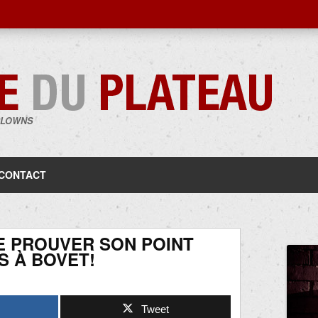
CLOWNS
Aller
au
contenu
CONTACT
DE PROUVER SON POINT
S À BOVET!
Tweet