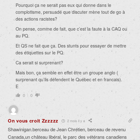
Pourquoi ça ne serait pas eux qui donne dans le
complotisme, persuadé que discuter mène tout de go à
des actions racistes?
On pense, comme de fait, que c’est la faute à la CAQ ou
au PQ.
Et QS ne fait que ça. Des stunts pour essayer de mettre
des étiquettes sur le PQ.
Ca serait si surprenant?
Mais bon, ça semble en effet être un groupe anglo (
surprenant qu’ils défendent le Québec et en francais).
E
0
0
On vous croit Zzzzzz
2 mois il y a
Shawinigan berceau de Jean Chrétien, berceau de revenu
Canada,un château libéral, le parc des vétérans canadiens