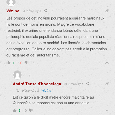
Vézine
2 mois il y a
Les propos de cet individu pourraient apparaître marginaux.
Ils le sont de moins en moins. Malgré ce vocabulaire
restreint, il exprime une tendance lourde défendant une
philosophie sociale populiste réactionnaire qui est loin d’une
saine évolution de notre société. Les libertés fondamentales
ont progressé. Celles-ci ne doivent pas servir à la promotion
du racisme et de l’autoritarisme.
1
-6
André Tartre d'hochelaga
2 mois il y a
Répondre à
Vézine
Est ce qu’on a le droit d’être encore majoritaire au
Québec? si ta réponse est non tu une ennemie.
3
0