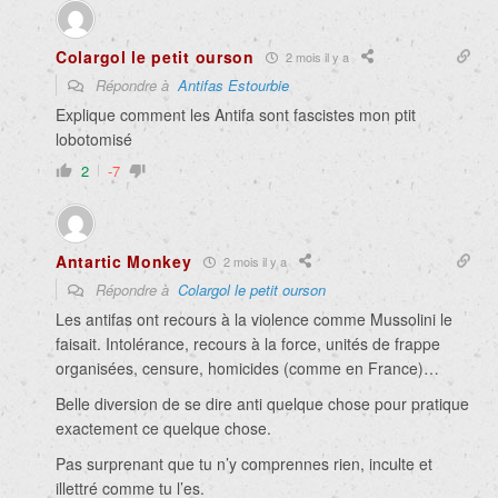
Colargol le petit ourson
2 mois il y a
Répondre à
Antifas Estourbie
Explique comment les Antifa sont fascistes mon ptit
lobotomisé
2
-7
Antartic Monkey
2 mois il y a
Répondre à
Colargol le petit ourson
Les antifas ont recours à la violence comme Mussolini le
faisait. Intolérance, recours à la force, unités de frappe
organisées, censure, homicides (comme en France)…
Belle diversion de se dire anti quelque chose pour pratique
exactement ce quelque chose.
Pas surprenant que tu n’y comprennes rien, inculte et
illettré comme tu l’es.