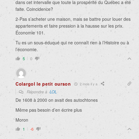
dans cet intervalle que toute la prospérité du Québec a été
faite. Coincidence?
2-Pas s’acheter une maison, mais se battre pour louer des
appartements et faire pression à la hausse sur les prix.
Économie 101.
Tu es un sous-éduqué qui ne connaît rien à l’Histoire ou à
l’économie.
5
0
Colargol le petit ourson
2 mois il y a
Répondre à
LOL
De 1608 à 2000 on avait des autochtones
Même pas besoin d’en écrire plus
Moron
1
-6