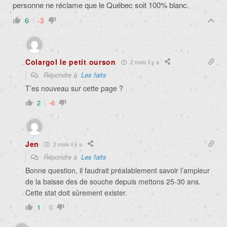
personne ne réclame que le Québec soit 100% blanc.
6
-3
Colargol le petit ourson
2 mois il y a
Répondre à
Les faits
T’es nouveau sur cette page ?
2
-6
Jen
2 mois il y a
Répondre à
Les faits
Bonne question, il faudrait préalablement savoir l’ampleur
de la baisse des de souche depuis mettons 25-30 ans.
Cette stat doit sûrement exister.
1
0