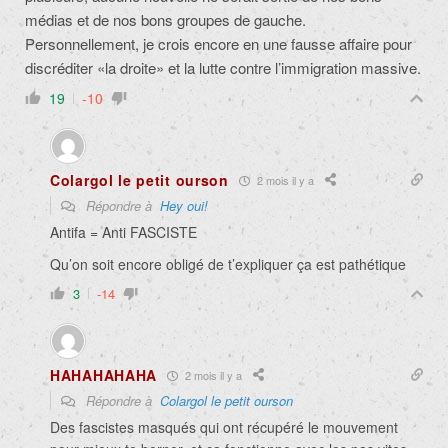
médias et de nos bons groupes de gauche.
Personnellement, je crois encore en une fausse affaire pour
discréditer «la droite» et la lutte contre l’immigration massive.
19
-10
Colargol le petit ourson
2 mois il y a
Répondre à
Hey oui!
Antifa = Anti FASCISTE
Qu’on soit encore obligé de t’expliquer ça est pathétique
3
-14
HAHAHAHAHA
2 mois il y a
Répondre à
Colargol le petit ourson
Des fascistes masqués qui ont récupéré le mouvement