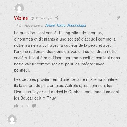
Vézine
2 mois il y a
Répondre à
André Tartre d'hochelaga
La question n’est pas là. L’intégration de femmes,
d’hommes et d’enfants à une société d’accueil comme la
nôtre n’a rien à voir avec la couleur de la peau et avec
l’origine nationale des gens qui veulent se joindre à notre
société. Il faut être suffisamment persuasif et confiant dans
notre valeur comme société pour les intégrer avec
bonheur.
Les peuples proviennent d’une certaine mixité nationale et
ils le seront de plus en plus. Autrefois, les Johnson, les
Ryan, les Taylor ont enrichi le Québec, maintenant ce sont
les Boucar et Kim Thuy.
0
0