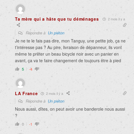
Ta mère qui a hâte que tu déménages
2 mois il y a
Répondre à
Un piéton
Je ne te le fais pas dire, mon Tanguy, une petite job, ça ne
t’intéresse pas ? Au pire, livraison de dépanneur, ils vont
même te prêter un beau bicycle noir avec un panier en
avant, ça va te faire changement de toujours être à pied
5
-4
LA France
2 mois il y a
Répondre à
Un piéton
Nous aussi, dîtes, on peut avoir une banderole nous aussi
?
0
-1