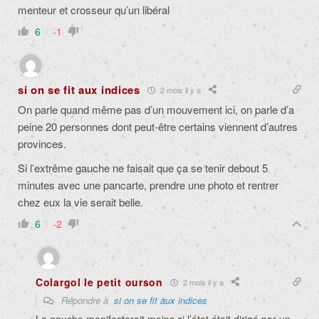
menteur et crosseur qu’un libéral
6
-1
si on se fit aux indices
2 mois il y a
On parle quand même pas d’un mouvement ici, on parle d’a
peine 20 personnes dont peut-être certains viennent d’autres
provinces.
Si l’extrême gauche ne faisait que ça se tenir debout 5
minutes avec une pancarte, prendre une photo et rentrer
chez eux la vie serait belle.
6
-2
Colargol le petit ourson
2 mois il y a
Répondre à
si on se fit aux indices