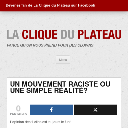
Devenez fan de La Clique du Plateau sur Facebook
PARCE QU'ON NOUS PREND POUR DES CLOWNS
Aller
Menu
au
contenu
UN MOUVEMENT RACISTE OU
UNE SIMPLE RÉALITÉ?
0
PARTAGES
L’opinion des ti-clins est toujours le fun!