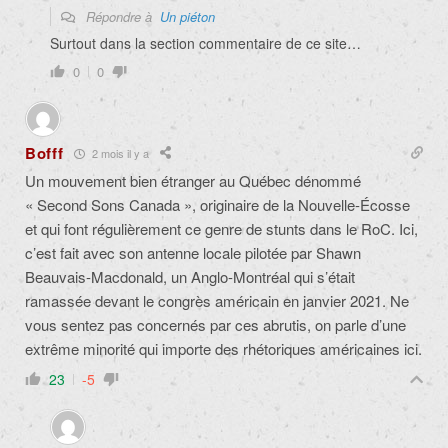
Répondre à
Un piéton
Surtout dans la section commentaire de ce site…
0
0
Bofff
2 mois il y a
Un mouvement bien étranger au Québec dénommé
« Second Sons Canada », originaire de la Nouvelle-Écosse
et qui font régulièrement ce genre de stunts dans le RoC. Ici,
c’est fait avec son antenne locale pilotée par Shawn
Beauvais-Macdonald, un Anglo-Montréal qui s’était
ramassée devant le congrès américain en janvier 2021. Ne
vous sentez pas concernés par ces abrutis, on parle d’une
extrême minorité qui importe des rhétoriques américaines ici.
23
-5