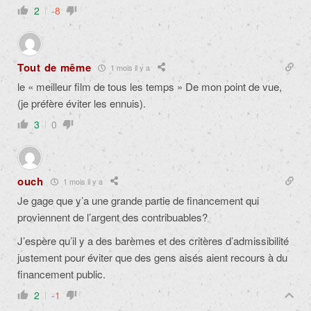
2
-8
Tout de même
1 mois il y a
le « meilleur film de tous les temps » De mon point de vue,
(je préfère éviter les ennuis).
3
0
ouch
1 mois il y a
Je gage que y’a une grande partie de financement qui
proviennent de l’argent des contribuables?
J’espère qu’il y a des barèmes et des critères d’admissibilité
justement pour éviter que des gens aisés aient recours à du
financement public.
2
-1