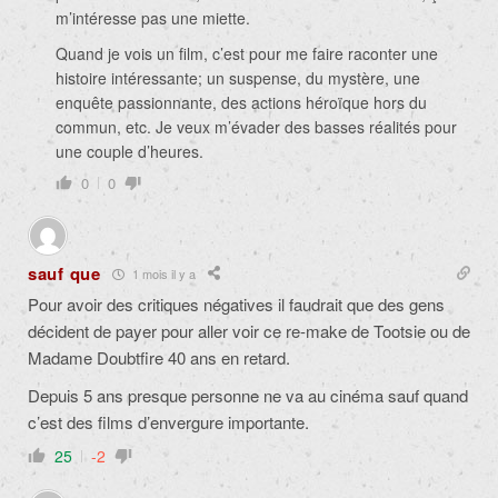
m’intéresse pas une miette.
Quand je vois un film, c’est pour me faire raconter une
histoire intéressante; un suspense, du mystère, une
enquête passionnante, des actions héroïque hors du
commun, etc. Je veux m’évader des basses réalités pour
une couple d’heures.
0
0
sauf que
1 mois il y a
Pour avoir des critiques négatives il faudrait que des gens
décident de payer pour aller voir ce re-make de Tootsie ou de
Madame Doubtfire 40 ans en retard.
Depuis 5 ans presque personne ne va au cinéma sauf quand
c’est des films d’envergure importante.
25
-2