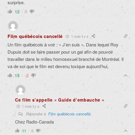
surprise.
12
0
Film québécois cancellé
1 mois il y a
Un film québécois à voir : « J’en suis ». Dans lequel Roy
Dupuis doit se faire passer pour un gai afin de pouvoir
travailler dans le milieu homosexuel branché de Montréal. Il
va de soi que le film est devenu toxique aujourd’hui.
15
-2
Ce film s’appelle « Guide d’embauche »
1 mois il y a
Répondre à
Film québécois cancellé
Chez Radio-Canada
11
0