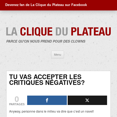
Devenez fan de La Clique du Plateau sur Facebook
PARCE QU'ON NOUS PREND POUR DES CLOWNS
Aller
Menu
au
contenu
TU VAS ACCEPTER LES
CRITIQUES NÉGATIVES?
0
PARTAGES
Anyway, personne dans le milieu va dire que c’est un navet!