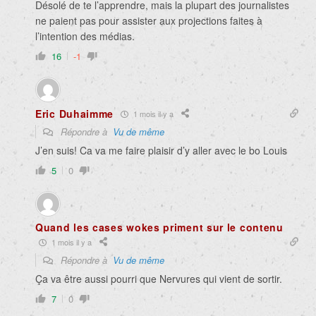
Désolé de te l’apprendre, mais la plupart des journalistes
ne paient pas pour assister aux projections faites à
l’intention des médias.
16
-1
Eric Duhaimme
1 mois il y a
Répondre à
Vu de même
J’en suis! Ca va me faire plaisir d’y aller avec le bo Louis
5
0
Quand les cases wokes priment sur le contenu
1 mois il y a
Répondre à
Vu de même
Ça va être aussi pourri que Nervures qui vient de sortir.
7
0