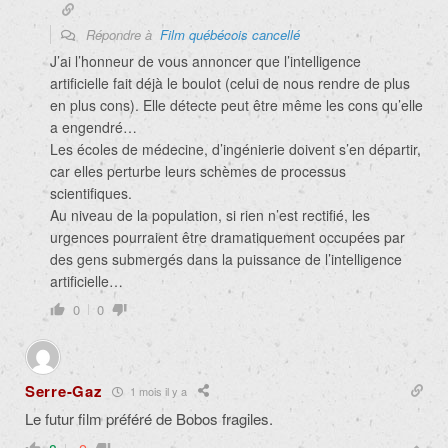
Répondre à
Film québécois cancellé
J’ai l’honneur de vous annoncer que l’intelligence
artificielle fait déjà le boulot (celui de nous rendre de plus
en plus cons). Elle détecte peut être même les cons qu’elle
a engendré…
Les écoles de médecine, d’ingénierie doivent s’en départir,
car elles perturbe leurs schèmes de processus
scientifiques.
Au niveau de la population, si rien n’est rectifié, les
urgences pourraient être dramatiquement occupées par
des gens submergés dans la puissance de l’intelligence
artificielle…
0
0
Serre-Gaz
1 mois il y a
Le futur film préféré de Bobos fragiles.