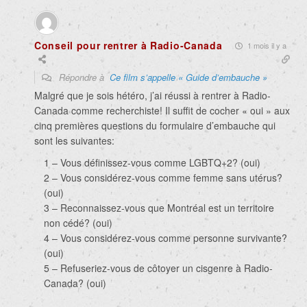
Conseil pour rentrer à Radio-Canada
1 mois il y a
Répondre à
Ce film s’appelle « Guide d’embauche »
Malgré que je sois hétéro, j’ai réussi à rentrer à Radio-
Canada comme recherchiste! Il suffit de cocher « oui » aux
cinq premières questions du formulaire d’embauche qui
sont les suivantes:
1 – Vous définissez-vous comme LGBTQ+2? (oui)
2 – Vous considérez-vous comme femme sans utérus?
(oui)
3 – Reconnaissez-vous que Montréal est un territoire
non cédé? (oui)
4 – Vous considérez-vous comme personne survivante?
(oui)
5 – Refuseriez-vous de côtoyer un cisgenre à Radio-
Canada? (oui)