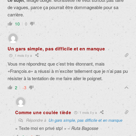
ce sujet
de vagues, parce ça pourrait être dommageable pour sa
carrière.
10
0
Un gars simple, pas difficile et en manque
1 mois il y a
Vous me répondrez que c’est très étonnant, mais
«François.e» a réussi à m’exciter tellement que je n’ai pas pu
résister à la tentation de me faire aller le poignet.
2
-3
Comme une coulée tiède
1 mois il y a
Répondre à
Un gars simple, pas difficile et en manque
« Texte-moi en privé stp! » –
Ruta Bagosse