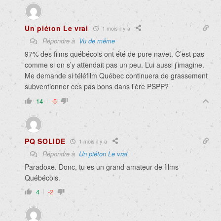
Un piéton Le vrai
1 mois il y a
Répondre à
Vu de même
97% des films québécois ont été de pure navet. C’est pas
comme si on s’y attendait pas un peu. Lui aussi j’imagine.
Me demande si téléfilm Québec continuera de grassement
subventionner ces pas bons dans l’ère PSPP?
14
-5
PQ SOLIDE
1 mois il y a
Répondre à
Un piéton Le vrai
Paradoxe. Donc, tu es un grand amateur de films
Québécois.
4
-2