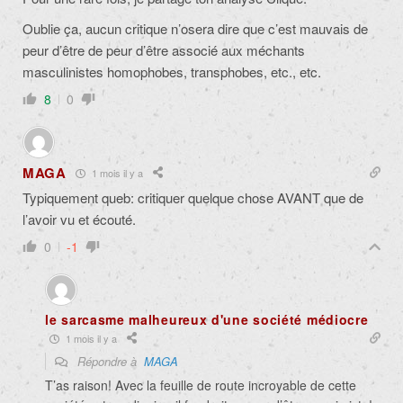
Oublie ça, aucun critique n’osera dire que c’est mauvais de
peur d’être de peur d’être associé aux méchants
masculinistes homophobes, transphobes, etc., etc.
8
0
MAGA
1 mois il y a
Typiquement queb: critiquer quelque chose AVANT que de
l’avoir vu et écouté.
0
-1
le sarcasme malheureux d'une société médiocre
1 mois il y a
Répondre à
MAGA
T’as raison! Avec la feuille de route incroyable de cette