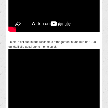
Le hic, c’est que la pub ressemble étrangement à une pub de 1998
qui était elle aussi sur le même sujet.