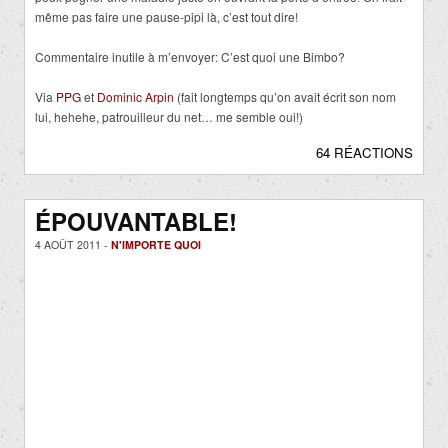
même pas faire une pause-pipi là, c’est tout dire!
Commentaire inutile à m’envoyer: C’est quoi une Bimbo?
Via
PPG
et
Dominic Arpin
(fait longtemps qu’on avait écrit son nom
lui, hehehe, patrouilleur du net… me semble oui!)
64 RÉACTIONS
ÉPOUVANTABLE!
4 AOÛT 2011 -
N'IMPORTE QUOI