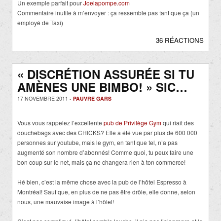
Un exemple parfait pour
Joelapompe.com
Commentaire inutile à m’envoyer : ça ressemble pas tant que ça (un
employé de Taxi)
36 RÉACTIONS
« DISCRÉTION ASSURÉE SI TU
AMÈNES UNE BIMBO! » SIC…
17 NOVEMBRE 2011 -
PAUVRE GARS
Vous vous rappelez l’excellente
pub de Privilège Gym
qui riait des
douchebags avec des CHICKS? Elle a été vue par plus de 600 000
personnes sur youtube, mais le gym, en tant que tel, n’a pas
augmenté son nombre d’abonnés! Comme quoi, tu peux faire une
bon coup sur le net, mais ça ne changera rien à ton commerce!
Hé bien, c’est la même chose avec la pub de l’hôtel Espresso à
Montréal! Sauf que, en plus de ne pas être drôle, elle donne, selon
nous, une mauvaise image à l’hôtel!