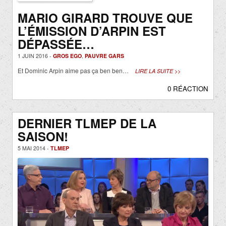
MARIO GIRARD TROUVE QUE
L’ÉMISSION D’ARPIN EST
DÉPASSÉE…
1 JUIN 2016 -
GROS EGO
,
PAUVRE GARS
Et Dominic Arpin aime pas ça ben ben…
LIRE LA SUITE >>
0 RÉACTION
DERNIER TLMEP DE LA
SAISON!
5 MAI 2014 -
TLMEP