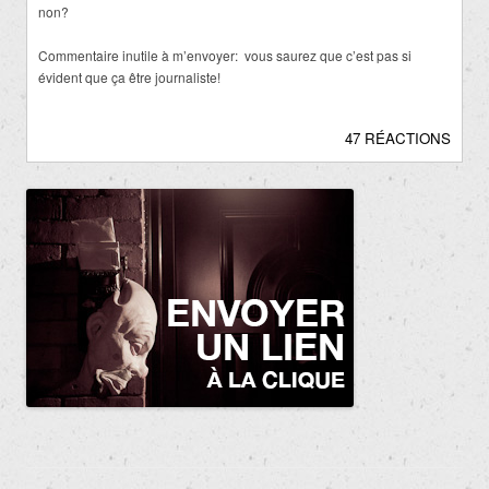
non?
Commentaire inutile à m’envoyer: vous saurez que c’est pas si
évident que ça être journaliste!
47 RÉACTIONS