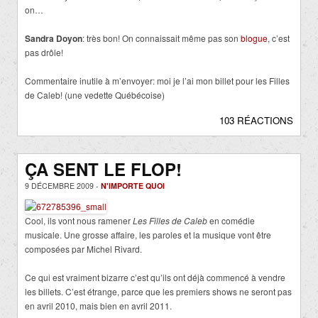
on…
Sandra Doyon
: très bon! On connaissait même pas son
blogue
, c’est
pas drôle!
Commentaire inutile à m’envoyer: moi je l’ai mon billet pour les Filles
de Caleb! (une vedette Québécoise)
103 RÉACTIONS
ÇA SENT LE FLOP!
9 DÉCEMBRE 2009 -
N'IMPORTE QUOI
Cool, ils vont nous ramener
Les Filles de Caleb
en comédie
musicale. Une grosse affaire, les paroles et la musique vont être
composées par Michel Rivard.
Ce qui est vraiment bizarre c’est qu’ils ont déjà commencé à vendre
les billets. C’est étrange, parce que les premiers shows ne seront pas
en avril 2010, mais bien en avril 2011.