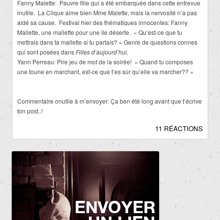
Fanny Malette: Pauvre fille qui a été embarquée dans cette entrevue
inutile. La Clique aime bien Mme Malette, mais la nervosité n’a pas
aidé sa cause. Festival hier des thématiques innocentes: Fanny
Mallette, une mallette pour une île déserte. « Qu’est-ce que tu
mettrais dans ta mallette si tu partais? » Genre de questions connes
qui sont posées dans
Filles d’aujourd’hui
.
Yann Perreau: Pire jeu de mot de la soirée! « Quand tu composes
une toune en marchant, est-ce que t’es sûr qu’elle va marcher?? »
Commentaire onutile à m’envoyer: Ça ben été long avant que t’écrive
ton post..!
11 RÉACTIONS