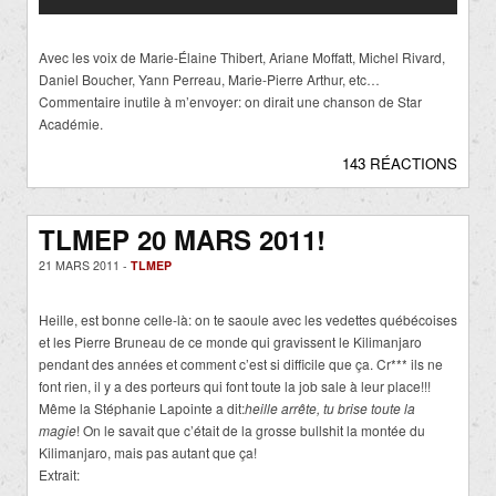
Avec les voix de Marie-Élaine Thibert, Ariane Moffatt, Michel Rivard,
Daniel Boucher, Yann Perreau, Marie-Pierre Arthur, etc…
Commentaire inutile à m’envoyer: on dirait une chanson de Star
Académie.
143 RÉACTIONS
TLMEP 20 MARS 2011!
21 MARS 2011 -
TLMEP
Heille, est bonne celle-là: on te saoule avec les vedettes québécoises
et les Pierre Bruneau de ce monde qui gravissent le Kilimanjaro
pendant des années et comment c’est si difficile que ça. Cr*** ils ne
font rien, il y a des porteurs qui font toute la job sale à leur place!!!
Même la Stéphanie Lapointe a dit:
heille arrête, tu brise toute la
magie
! On le savait que c’était de la grosse bullshit la montée du
Kilimanjaro, mais pas autant que ça!
Extrait: