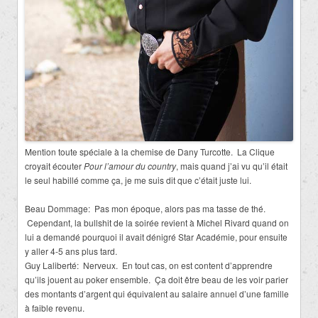
Mention toute spéciale à la chemise de Dany Turcotte. La Clique
croyait écouter
Pour l’amour du country
, mais quand j’ai vu qu’il était
le seul habillé comme ça, je me suis dit que c’était juste lui.
Beau Dommage: Pas mon époque, alors pas ma tasse de thé.
Cependant, la bullshit de la soirée revient à Michel Rivard quand on
lui a demandé pourquoi il avait dénigré Star Académie, pour ensuite
y aller 4-5 ans plus tard.
Guy Laliberté: Nerveux. En tout cas, on est content d’apprendre
qu’ils jouent au poker ensemble. Ça doit être beau de les voir parier
des montants d’argent qui équivalent au salaire annuel d’une famille
à faible revenu.