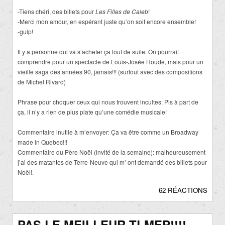
-Tiens chéri, des billets pour
Les Filles de Caleb
!
-Merci mon amour, en espérant juste qu’on soit encore ensemble!
-gulp!
Il y a personne qui va s’acheter ça tout de suite. On pourrait
comprendre pour un spectacle de Louis-Josée Houde, mais pour un
vieille saga des années 90, jamais!!! (surtout avec des compositions
de Michel Rivard)
Phrase pour choquer ceux qui nous trouvent incultes: Pis à part de
ça, il n’y a rien de plus plate qu’une comédie musicale!
Commentaire inutile à m’envoyer: Ça va être comme un Broadway
made in Quebec!!!
Commentaire du Père Noël (invité de la semaine): malheureusement
j’ai des matantes de Terre-Neuve qui m’ ont demandé des billets pour
Noël!.
62 RÉACTIONS
PAS LE MEILLEUR TLMEP!!!!