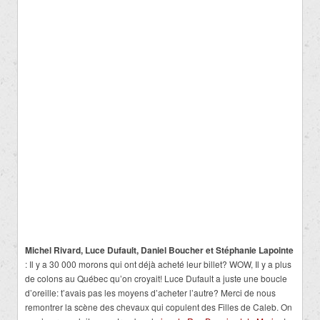
Michel Rivard, Luce Dufault, Daniel Boucher et Stéphanie Lapointe
: Il y a 30 000 morons qui ont déjà acheté leur billet? WOW, Il y a plus
de colons au Québec qu’on croyait! Luce Dufault a juste une boucle
d’oreille: t’avais pas les moyens d’acheter l’autre? Merci de nous
remontrer la scène des chevaux qui copulent des Filles de Caleb. On