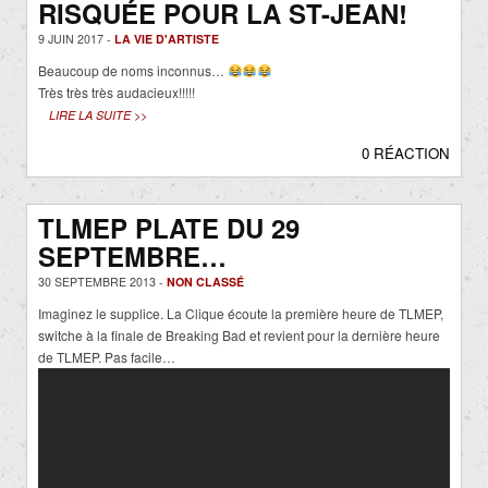
RISQUÉE POUR LA ST-JEAN!
9 JUIN 2017 -
LA VIE D'ARTISTE
Beaucoup de noms inconnus…
Très très très audacieux!!!!!
LIRE LA SUITE >>
0 RÉACTION
TLMEP PLATE DU 29
SEPTEMBRE…
30 SEPTEMBRE 2013 -
NON CLASSÉ
Imaginez le supplice. La Clique écoute la première heure de TLMEP,
switche à la finale de Breaking Bad et revient pour la dernière heure
de TLMEP. Pas facile…