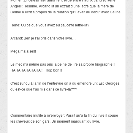
Angélil: Résumé. Arcand lit un extrait d’une lettre que la mère de
Céline a écrit à propos de la relation qu’il avait au début avec Céline.
René: Où cé que vous avez eu ça, cette lettre-là?
Arcand: Ben je l’ai pris dans votre livre…
Méga malaise!!!
Le mec n’a même pas pris la peine de lire sa propre biographie!!!
HAHAHAHAHAHA!!! Trop bon!!!
C’est sûr qu’à la fin de l’entrevue on a dû entendre un: Esti Georges,
qu’est-ce que t’as mis dans ce livre-là???
Commentaire inutile à m’envoyer: Paraît qu’à la fin du livre il coupe
les cheveux de son gars. Un moment marquant du livre.