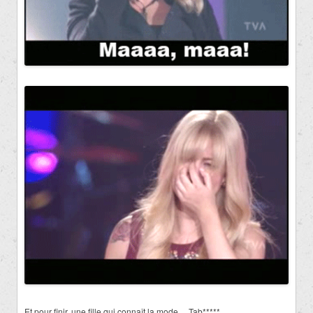
Et pour finir, une fille qui connaît la mode… Tab*****