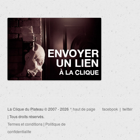
La Clique du Plateau © 2007 - 2026
^ haut de page
facebook
|
twitter
| Tous droits réservés.
Termes et conditions
|
Politique de
confidentialite