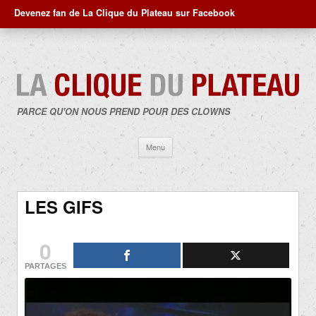
Devenez fan de La Clique du Plateau sur Facebook
PARCE QU'ON NOUS PREND POUR DES CLOWNS
Aller
Menu
au
contenu
LES GIFS
0
PARTAGES